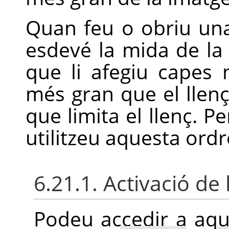
Quan feu o obriu una
esdevé la mida de la
que li afegiu capes 
més gran que el llenç
que limita el llenç. Pe
utilitzeu aquesta ordr
6.21.1. Activació de 
Podeu accedir a aq