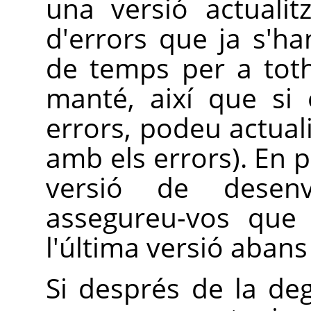
una versió actuali
d'errors que ja s'h
de temps per a toth
manté, així que si 
errors, podeu actual
amb els errors). En pa
versió de dese
assegureu-vos que 
l'última versió abans
Si després de la de