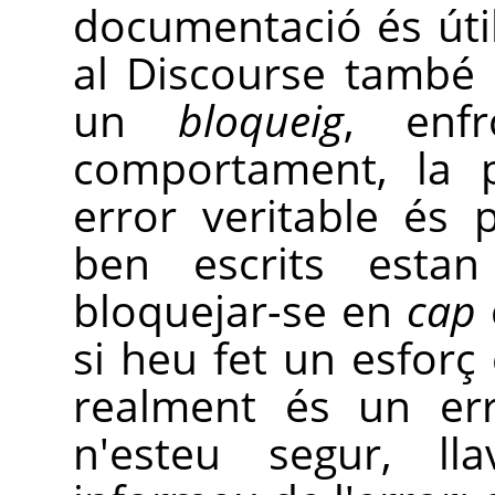
documentació és útil 
al Discourse també p
un
bloqueig
, enf
comportament, la p
error veritable és 
ben escrits esta
bloquejar-se en
cap
si heu fet un esforç 
realment és un err
n'esteu segur, ll