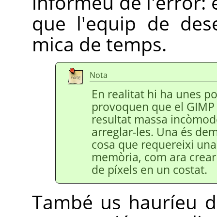
informeu de l'error: 
que l'equip de des
mica de temps.
Nota
En realitat hi ha unes 
provoquen que el
GIMP
resultat massa incòmod
arreglar-les. Una és de
cosa que requereixi un
memòria, com ara crear
de píxels en un costat.
També us hauríeu d'