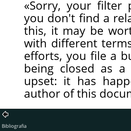
«
Sorry, your filter
you don't find a re
this, it may be wor
with different terms
efforts, you file a 
being closed as a 
upset: it has hap
author of this docu
Bibliografia