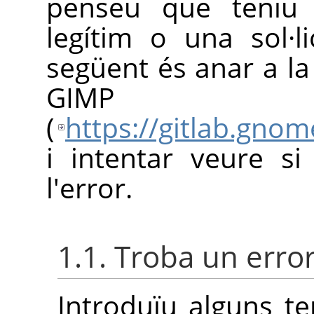
penseu que teniu 
legítim o una sol·l
següent és anar a l
GIMP
(
https://gitlab.gno
i intentar veure s
l'error.
1.1. Troba un error
Introduïu alguns t