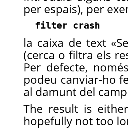
per espais), per ex
filter crash
la caixa de text «Sea
(cerca o filtra els r
Per defecte, només
podeu canviar-ho fent
al damunt del camp 
The result is eithe
hopefully not too l