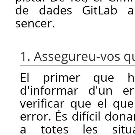
de dades GitLab 
sencer.
1. Assegureu-vos q
El primer que h
d'informar d'un er
verificar que el qu
error. És difícil do
a totes les situa