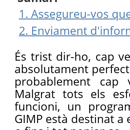
1. Assegureu-vos que
2. Enviament d'infor
És trist dir-ho, cap v
absolutament perfecta
probablement cap 
Malgrat tots els es
funcioni, un progr
GIMP
està destinat a 