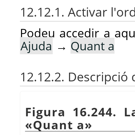
12.12.1. Activar l'or
Podeu accedir a aq
Ajuda
→
Quant a
12.12.2. Descripció 
Figura 16.244. L
«
Quant a
»