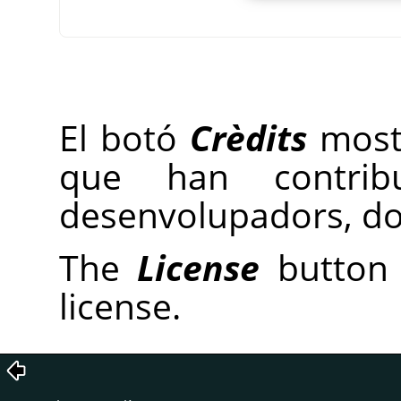
El botó
Crèdits
mostr
que han contri
desenvolupadors, doc
The
License
button 
license.