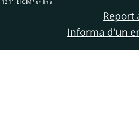
12.11. El GIMP en línia
Report 
Informa d'un e