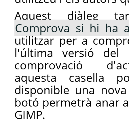
Aquest diàleg t
Comprova si hi ha ac
utilitzar per a comp
l'última versió del
comprovació d'act
aquesta casella 
disponible una nova 
botó permetrà anar a
GIMP.