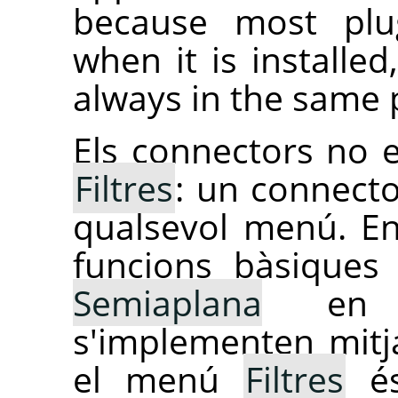
because most pl
when it is installe
always in the same 
Els connectors no e
Filtres
: un connecto
qualsevol menú. En
funcions bàsique
Semiaplana
en 
s'implementen mitj
el menú
Filtres
és