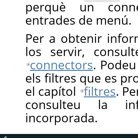
perquè un conne
entrades de menú.
Per a obtenir infor
los servir, consul
connectors
. Podeu
els filtres que es 
el capítol
filtres
. Pe
consulteu la in
incorporada.