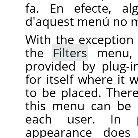
fa. En efecte, al
d'aquest menú no m
With the exception
the
Filters
menu, a
provided by plug-i
for itself where it 
to be placed. Ther
this menu can be c
each user. In p
appearance does