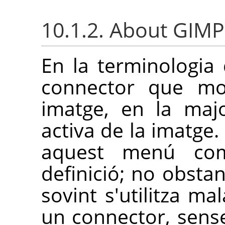
10.1.2. About
GIMP
En la terminologia
connector que mod
imatge, en la maj
activa de la imatge.
aquest menú com
definició; no obstan
sovint s'utilitza ma
un connector, sens