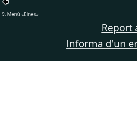
9. Menú
«
Eines
»
Report 
Informa d'un e