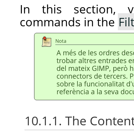
In this section, 
commands in the
Fil
Nota
A més de les ordres des
trobar altres entrades 
del mateix
GIMP
, però h
connectors de tercers. 
sobre la funcionalitat d
referència a la seva do
10.1.1. The Conten