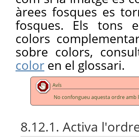
àrees fosques es torn
fosques. Els tons 
colors complementar
sobre colors, consu
color
en el glossari.
Avís
No confongueu aquesta ordre amb 
8.12.1. Activa l'ordr