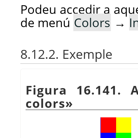
Podeu accedir a aque
de menú
Colors
→
I
8.12.2. Exemple
Figura 16.141. 
colors
»