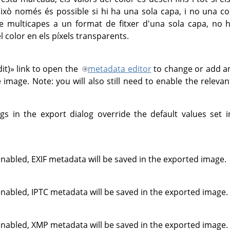
això només és possible si hi ha una sola capa, i no una 
e multicapes a un format de fitxer d'una sola capa, no
l color en els píxels transparents.
dit)
»
link to open the
metadata editor
to change or add a
e image. Note: you will also still need to enable the relev
gs in the export dialog override the default values set 
enabled, EXIF metadata will be saved in the exported image.
enabled, IPTC metadata will be saved in the exported image.
enabled, XMP metadata will be saved in the exported image.