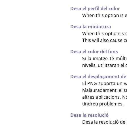
Desa el perfil del color
When this option is e
Desa la miniatura
When this option is 
This will also cause 
Desa el color del fons
Si la imatge té múlt
nivells, utilitzaran 
Desa el desplaçament de 
El PNG suporta un 
Malauradament, el s
altres aplicacions. 
tindreu problemes.
Desa la resolució
Desa la resolució de 