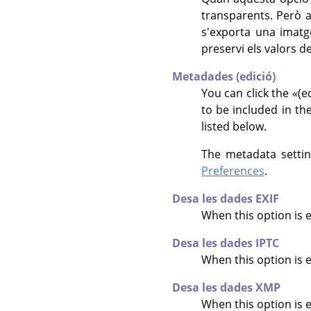
transparents. Però 
s'exporta una imatg
preservi els valors de
Metadades (edició)
You can click the
«
(e
to be included in th
listed below.
The metadata settin
Preferences
.
Desa les dades EXIF
When this option is 
Desa les dades IPTC
When this option is 
Desa les dades XMP
When this option is 