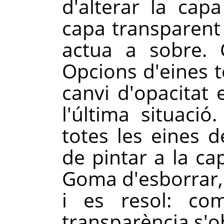
d'alterar la capa
capa transparent 
actua a sobre. C
Opcions d'eines t
canvi d'opacitat 
l'última situaci
totes les eines 
de pintar a la cap
Goma d'esborrar,
i es resol: 
transparència s'o