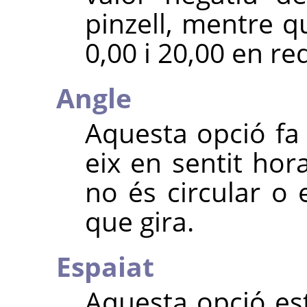
pinzell, mentre q
0,00 i 20,00 en re
Angle
Aquesta opció fa g
eix en sentit horar
no és circular o 
que gira.
Espaiat
Aquesta opció est