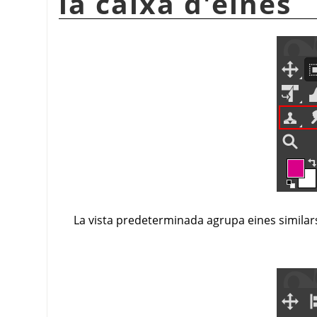
la caixa d'eines
La vista predeterminada agrupa eines similars