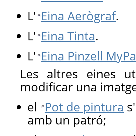
L'
Eina Aerògraf
.
L'
Eina Tinta
.
L'
Eina Pinzell MyPa
Les altres eines ut
modificar una imatge
el
Pot de pintura
s
amb un patró;