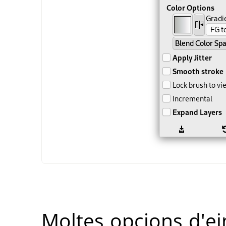
Moltes opcions d'e