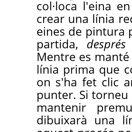
col·loca l'eina 
crear una línia r
eines de pintura p
partida,
despré
Mentre es manté
línia prima que c
on s'ha fet clic 
punter. Si torneu 
mantenir prem
dibuixarà una lí