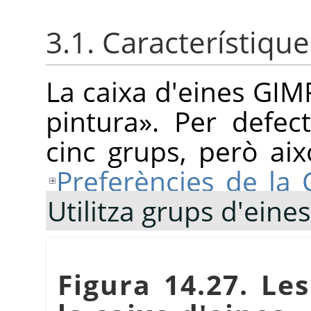
3.1. Característiq
La caixa d'eines
GIM
pintura
»
. Per defec
cinc grups, però aix
Preferències de la 
Utilitza grups d'eines
Figura 14.27. Le