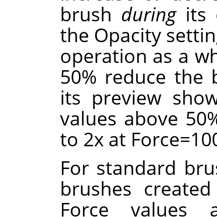
brush
during
its 
the Opacity settin
operation as a wh
50% reduce the br
its preview sho
values above 50%
to 2x at Force=10
For standard brus
brushes create
Force values a