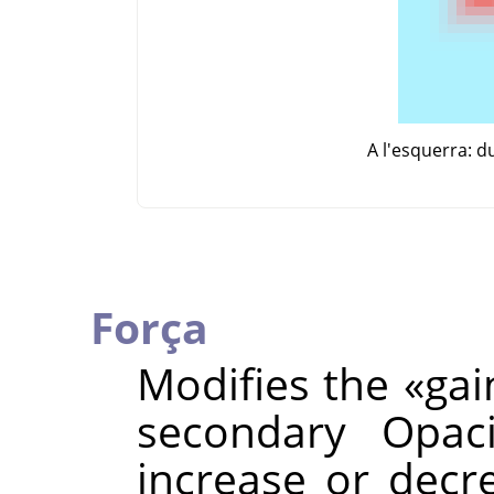
A l'esquerra: d
Força
Modifies the
«
gai
secondary Opaci
increase or decr