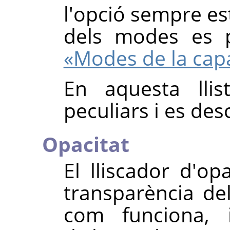
l'opció sempre est
dels modes es 
«Modes de la cap
En aquesta lli
peculiars i es de
Opacitat
El lliscador d'opa
transparència del
com funciona, 