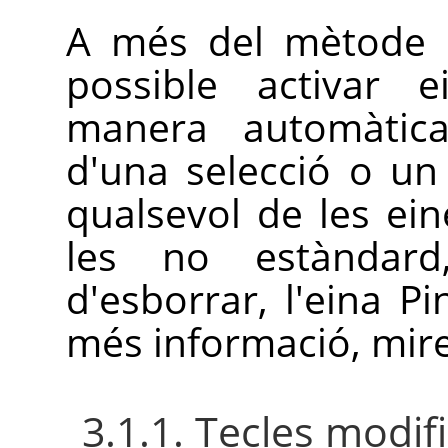
A més del mètod
possible activar 
manera automàtica
d'una selecció o u
qualsevol de les ein
les no estànda
d'esborrar, l'eina Pi
més informació, mire
3.1.1. Tecles modif