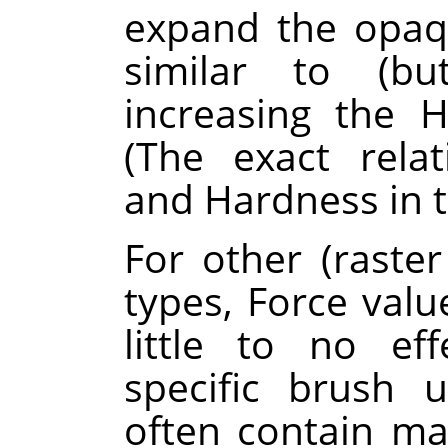
expand the opaq
similar to (b
increasing the 
(The exact rela
and Hardness in t
For other (raste
types, Force va
little to no ef
specific brush 
often contain m