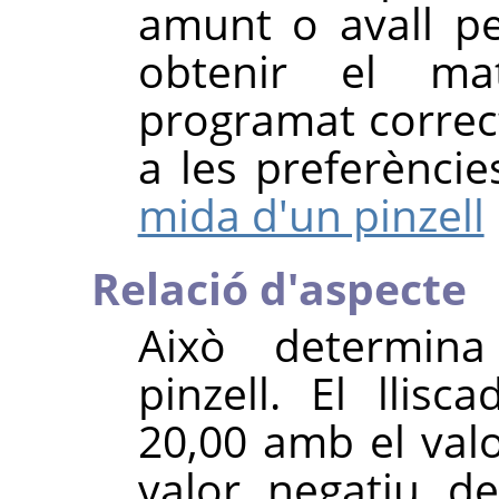
amunt o avall pe
obtenir el mat
programat correct
a les preferènci
mida d'un pinzell
Relació d'aspecte
Això determina
pinzell. El llis
20,00 amb el valo
valor negatiu d