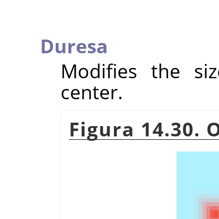
Duresa
Modifies the si
center.
Figura 14.30. 