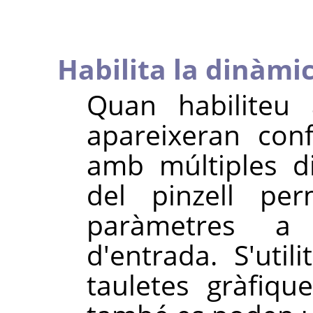
Habilita la dinàmi
Quan habiliteu 
apareixeran conf
amb múltiples d
del pinzell per
paràmetres a 
d'entrada. S'uti
tauletes gràfiqu