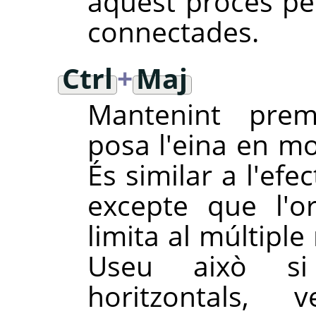
aquest procés per
connectades.
Ctrl
+
Maj
Mantenint pre
posa l'eina en 
És similar a l'efe
excepte que l'or
limita al múltipl
Useu això si
horitzontals, 