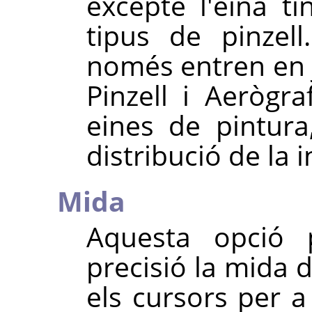
excepte l'eina ti
tipus de pinzell
només entren en j
Pinzell i Aerògra
eines de pintura
distribució de la i
Mida
Aquesta opció 
precisió la mida d
els cursors per a