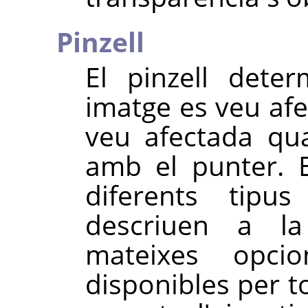
Pinzell
El pinzell dete
imatge es veu afe
veu afectada qu
amb el punter. 
diferents tipu
descriuen a l
mateixes opci
disponibles per to