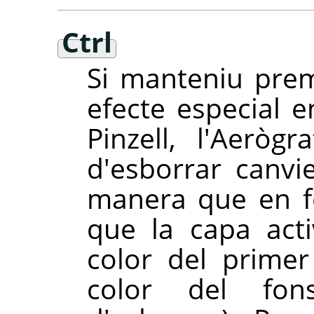
Ctrl
Si manteniu pre
efecte especial en
Pinzell, l'Aeròg
d'esborrar can
manera que en fe
que la capa acti
color del prime
color del fo