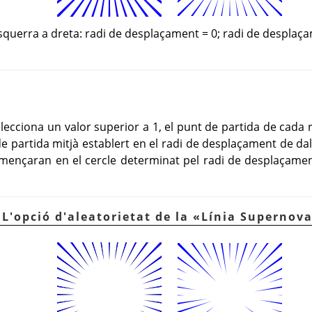
squerra a dreta: radi de desplaçament = 0; radi de desplaç
elecciona un valor superior a 1, el punt de partida de cada
de partida mitjà establert en el radi de desplaçament de dal
començaran en el cercle determinat pel radi de desplaçamen
 L'opció d'aleatorietat de la
«
Línia Supernov