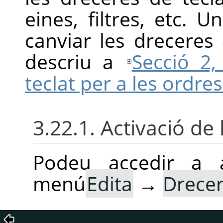
eines, filtres, etc.
canviar les dreceres
descriu a
Secció 2,
teclat per a les ordr
3.22.1. Activació de 
Podeu accedir a 
menú
Edita
→
Drecere