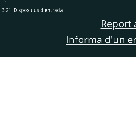
3.21. Dispositius d'entrada
Report 
Informa d'un e