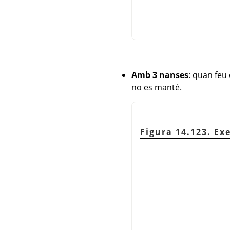
Amb 3 nanses
: quan feu
no es manté.
Figura 14.123. Ex