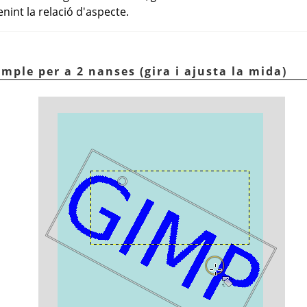
nint la relació d'aspecte.
emple per a 2 nanses (gira i ajusta la mida)