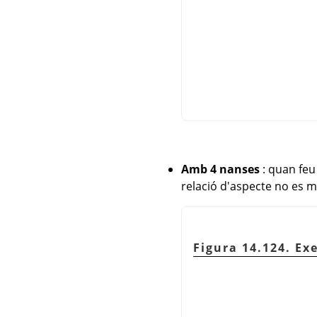
Amb 4 nanses
: quan feu
relació d'aspecte no es 
Figura 14.124. Ex