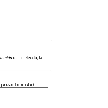
la mida
de la selecció, la
ajusta la mida)