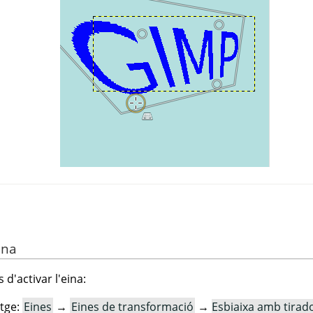
ina
 d'activar l'eina:
tge:
Eines
→
Eines de transformació
→
Esbiaixa amb tirad