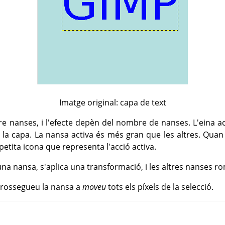
Imatge original: capa de text
re nanses, i l'efecte depèn del nombre de nanses. L'eina ac
a la capa. La nansa activa és més gran que les altres. Quan 
etita icona que representa l'acció activa.
na nansa, s'aplica una transformació, i les altres nanses ro
 arrossegueu la nansa a
moveu
tots els píxels de la selecció.