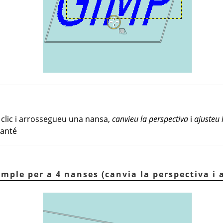
 clic i arrossegueu una nansa,
canvieu la perspectiva
i
ajusteu 
manté
emple per a 4 nanses (canvia la perspectiva i 