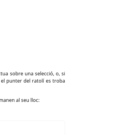
tua sobre una selecció, o, si
el punter del ratolí es troba
manen al seu lloc: