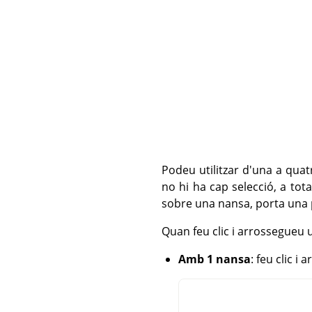
Podeu utilitzar d'una a quat
no hi ha cap selecció, a tot
sobre una nansa, porta una p
Quan feu clic i arrossegueu u
Amb 1 nansa
: feu clic i