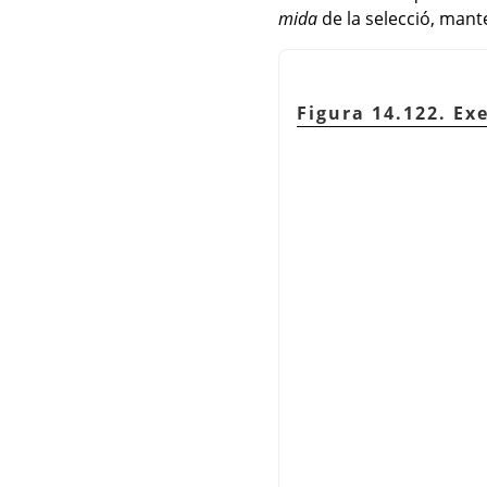
mida
de la selecció, mante
Figura 14.122. Ex