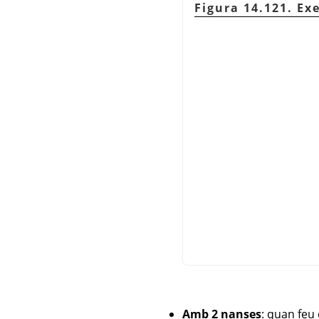
Figura 14.121. Ex
Amb 2 nanses
: quan feu