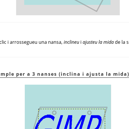
 clic i arrossegueu una nansa,
inclineu
i
ajusteu la mida
de la s
emple per a 3 nanses (inclina i ajusta la mida