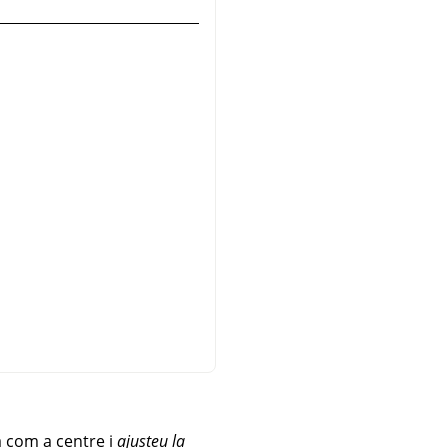
a com a centre i
ajusteu la