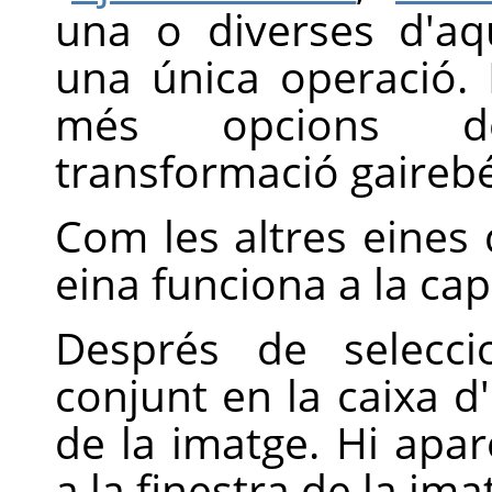
una o diverses d'aq
una única operació.
més opcions do
transformació gairebé 
Com les altres eines
eina funciona a la cap
Després de selecci
conjunt en la caixa d'e
de la imatge. Hi apa
a la finestra de la ima