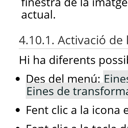
finestra de la imatg
actual.
4.10.1. Activació de 
Hi ha diferents possib
Des del menú:
Eine
Eines de transform
Fent clic a la icona 