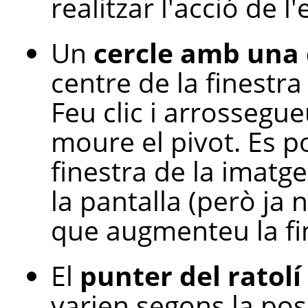
realitzar l'acció de l
Un
cercle amb una c
centre de la finestra
Feu clic i arrossegu
moure el pivot. Es po
finestra de la imatge,
la pantalla (però ja 
que augmenteu la fin
El
punter del ratolí
varien segons la posi