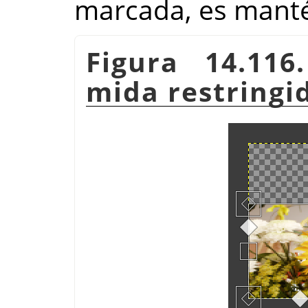
marcada, es manté 
Figura 14.116
mida restringi