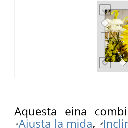
Aquesta eina combi
Ajusta la mida
,
Incli