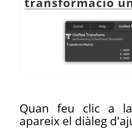
transformació un
Quan feu clic a la
apareix el diàleg d'aj