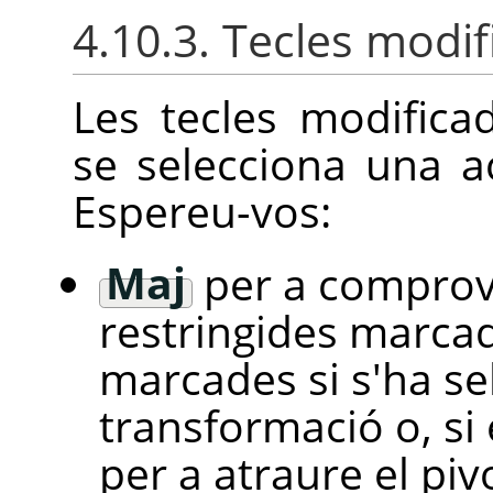
4.10.3. Tecles modi
Les tecles modifica
se selecciona una acc
Espereu-vos:
Maj
per a comprova
restringides marcad
marcades si s'ha s
transformació o, si 
per a atraure el piv