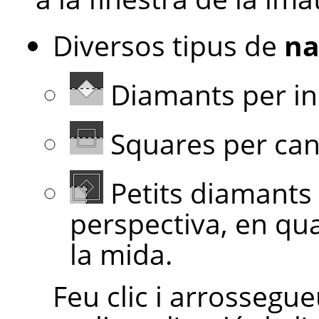
Diversos tipus de
na
Diamants per in
Squares per can
Petits diamants 
perspectiva, en qua
la mida.
Feu clic i arrossegu