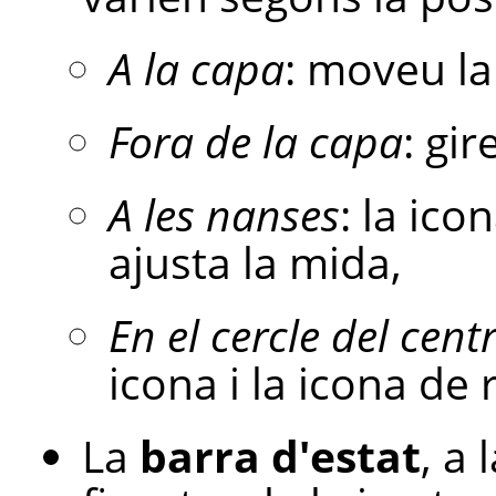
A la capa
: moveu la
Fora de la capa
: gir
A les nanses
: la ico
ajusta la mida,
En el cercle del cent
icona i la icona de 
La
barra d'estat
, a 