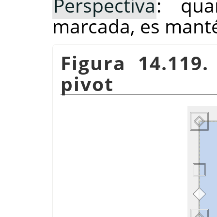
Perspectiva
: qua
marcada, es manté 
Figura 14.119.
pivot