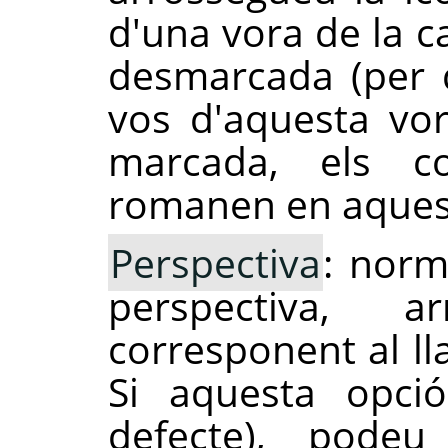
d'una vora de la c
desmarcada (per d
vos d'aquesta vor
marcada, els c
romanen en aques
Perspectiva
: norm
perspectiva, 
corresponent al ll
Si aquesta opci
defecte), podeu 