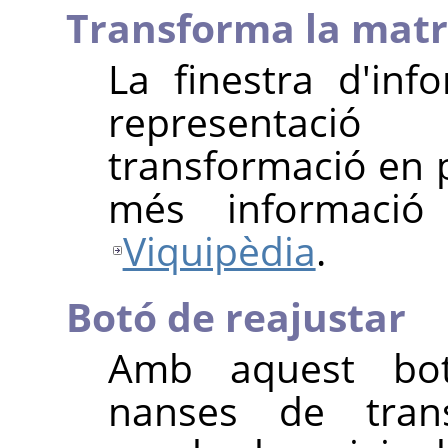
Transforma la matr
La finestra d'in
representaci
transformació en 
més informació
Viquipèdia
.
Botó de reajustar
Amb aquest bot
nanses de tran