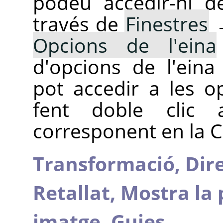
podeu accedir-hi d
través de
Finestres
Opcions de l'eina
d'opcions de l'ein
pot accedir a les o
fent doble clic 
corresponent en la C
Transformació,
Dir
Retallat,
Mostra la 
imatge,
Guies