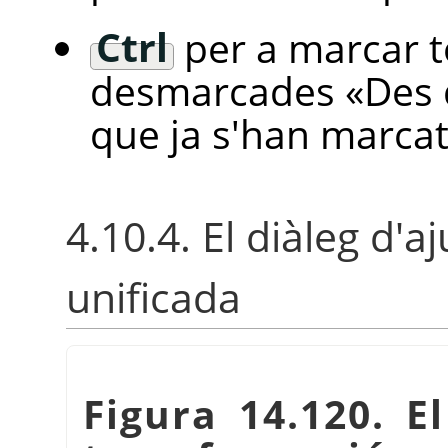
Ctrl
per a marcar t
desmarcades
«
Des 
que ja s'han marcat
4.10.4. El diàleg d'a
unificada
Figura 14.120. El