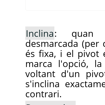
Inclina
: quan 
desmarcada (per d
és fixa, i el pivo
marca l'opció, la 
voltant d'un pivo
s'inclina exactam
contrari.