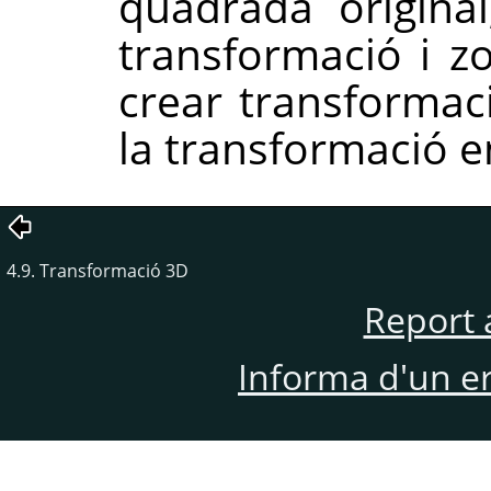
quadrada original
transformació i z
crear transforma
la transformació e
4.9. Transformació 3D
Report 
Informa d'un e