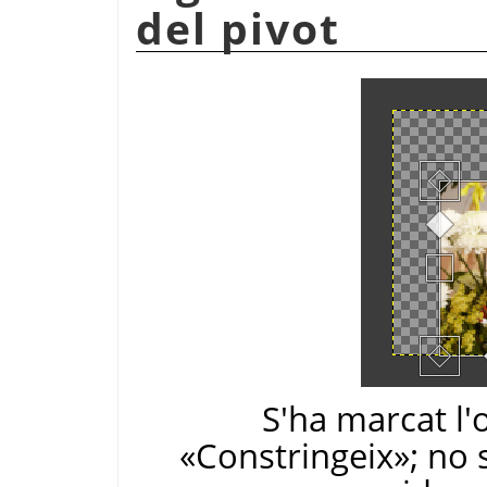
del pivot
S'ha marcat l'
«Constringeix»; no s