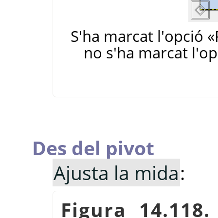
S'ha marcat l'opció «
no s'ha marcat l'op
Des del pivot
Ajusta la mida
:
Figura 14.118