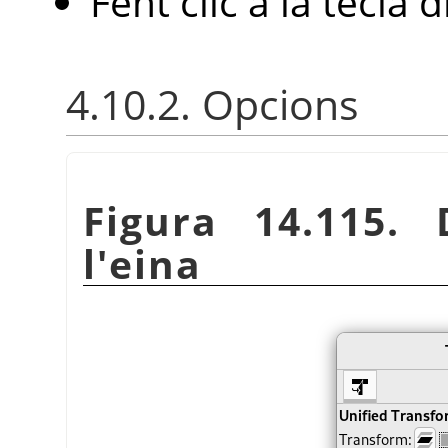
Fent clic a la tecla
4.10.2. Opcions
Figura 14.115. 
l'eina