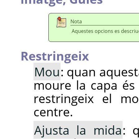
Nota
Aquestes opcions es descriu
Restringeix
Mou
: quan aquest
moure la capa és
restringeix el m
centre.
Ajusta la mida
: 