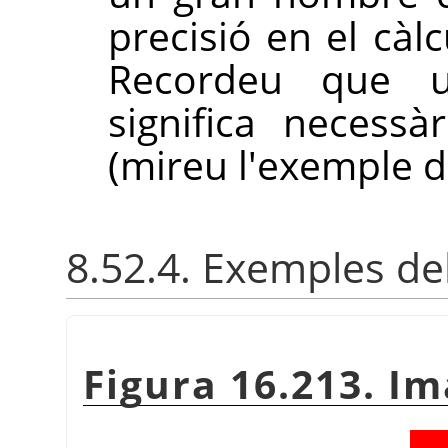
precisió en el càl
Recordeu que u
significa necessà
(mireu l'exemple d
8.52.4. Exemples del
Figura 16.213. Im