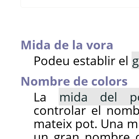
Mida de la vora
Podeu establir el
g
Nombre de colors
La
mida del p
controlar el nomb
mateix pot. Una mi
un gran nombre d