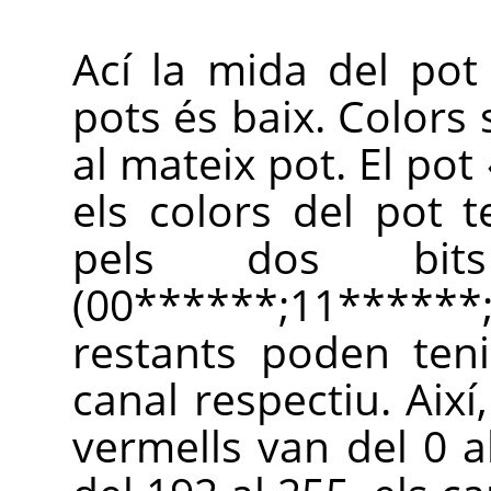
Ací la mida del pot
pots és baix. Color
al mateix pot. El pot
els colors del pot 
pels dos bits 
(00******;11******
restants poden teni
canal respectiu. Així
vermells van del 0 a