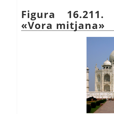
Figura 16.211.
«
Vora mitjana
»