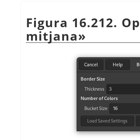
Figura 16.212. Op
mitjana
»