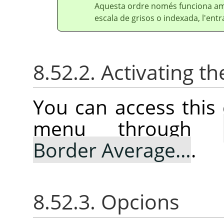
Aquesta ordre només funciona amb
escala de grisos o indexada, l'ent
8.52.2. Activating
You can access thi
menu through
Border Average…
.
8.52.3. Opcions