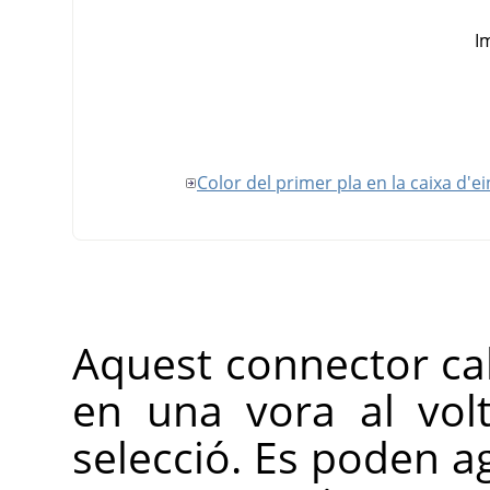
I
Color del primer pla en la caixa d'e
Aquest connector calc
en una vora al vol
selecció. Es poden a