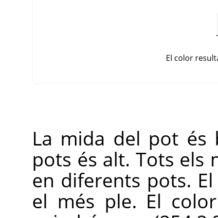
El color result
La mida del pot és 
pots és alt. Tots el
en diferents pots. E
el més ple. El colo