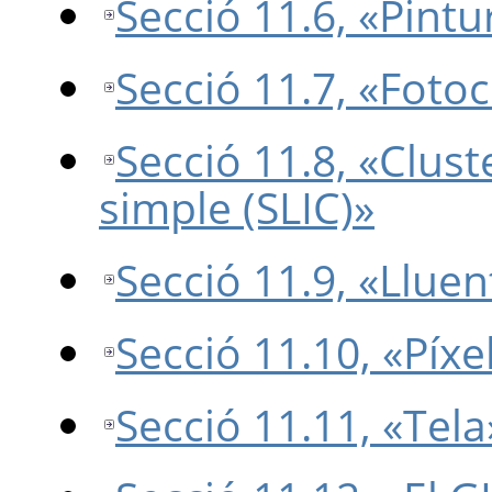
Secció 11.6, «Pintur
Secció 11.7, «Foto
Secció 11.8, «Cluste
simple (SLIC)»
Secció 11.9, «Llue
Secció 11.10, «Píx
Secció 11.11, «Tela