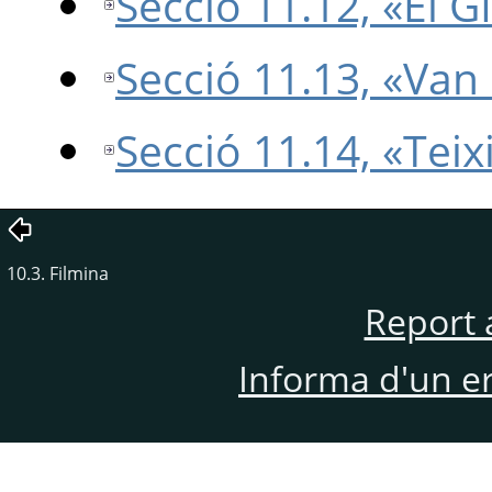
Secció 11.12, «El 
Secció 11.13, «Van
Secció 11.14, «Teix
10.3. Filmina
Report 
Informa d'un e