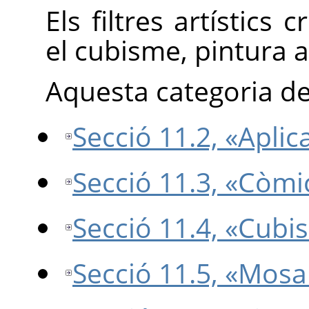
Els filtres artístics 
el cubisme, pintura a l
Aquesta categoria des
Secció 11.2, «Aplica
Secció 11.3, «Còmi
Secció 11.4, «Cubi
Secció 11.5, «Mosa