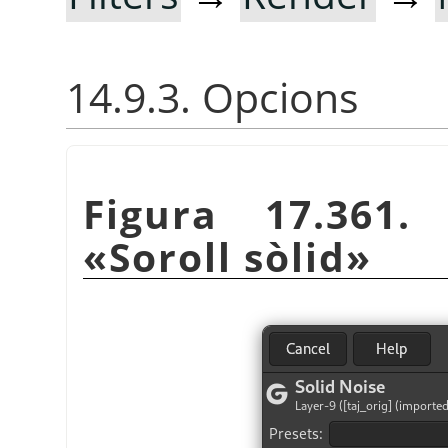
14.9.3. Opcions
Figura 17.361.
«
Soroll sòlid
»