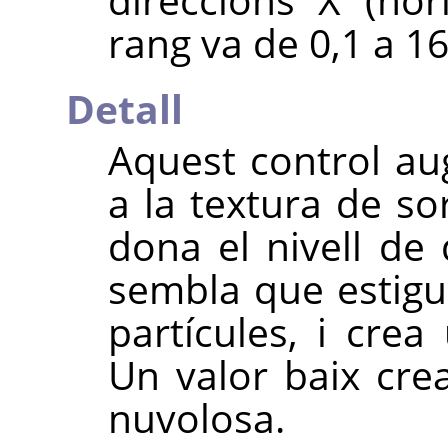
rang va de 0,1 a 16
Detall
Aquest control aug
a la textura de sor
dona el nivell de 
sembla que estigui
partícules, i cre
Un valor baix cre
nuvolosa.