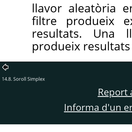
llavor aleatòria e
filtre produeix 
resultats. Una l
produeix resultats 
14.8. Soroll Simplex
Report 
Informa d'un e