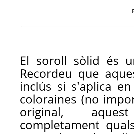
F
El soroll sòlid és 
Recordeu que aques
inclús si s'aplica 
coloraines (no impor
original, aques
completament quals