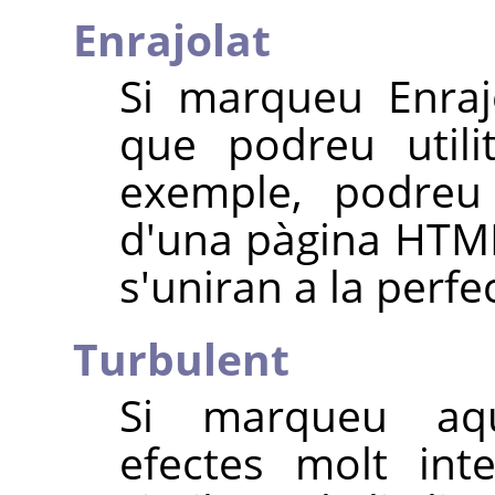
Enrajolat
Si marqueu Enraj
que podreu utili
exemple, podreu 
d'una pàgina HTML 
s'uniran a la perfe
Turbulent
Si marqueu aqu
efectes molt int