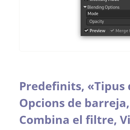
Predefinits,
«
Tipus 
Opcions de barreja
Combina el filtre,
V