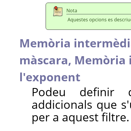
Nota
Aquestes opcions es descri
Memòria intermèdia
màscara,
Memòria 
l'exponent
Podeu definir
addicionals que s'
per a aquest filtre.