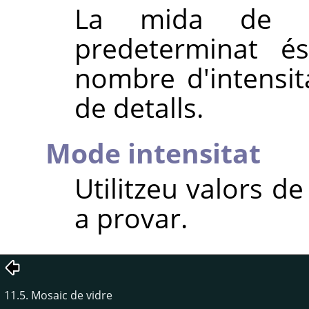
La mida de l'
predeterminat é
nombre d'intensi
de detalls.
Mode intensitat
Utilitzeu valors d
a provar.
11.5. Mosaic de vidre