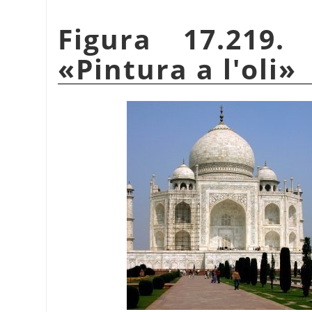
Figura 17.219.
«
Pintura a l'oli
»