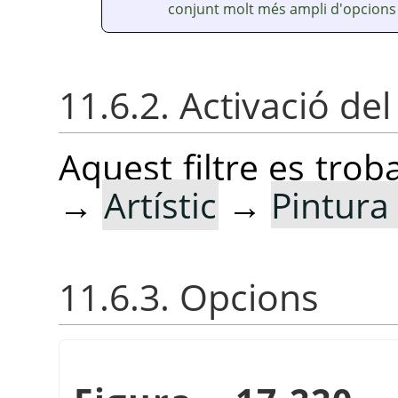
conjunt molt més ampli d'opcions 
11.6.2. Activació del 
Aquest filtre es tro
→
Artístic
→
Pintura a
11.6.3. Opcions