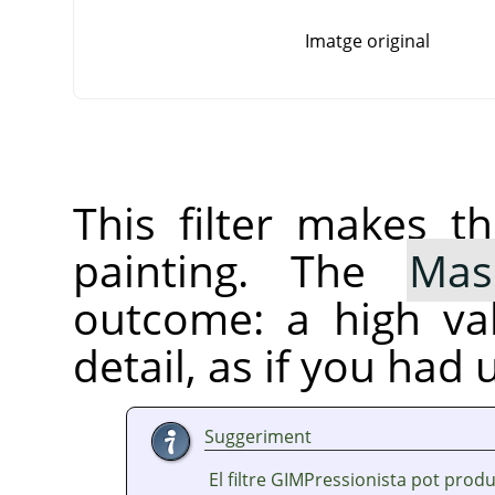
Imatge original
This filter makes t
painting. The
Mas
outcome: a high va
detail, as if you had 
Suggeriment
El filtre GIMPressionista pot prod