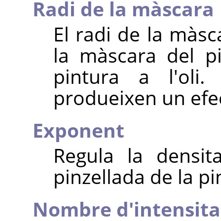
Radi de la màscara
El radi de la màsc
la màscara del pin
pintura a l'oli
produeixen un efec
Exponent
Regula la densit
pinzellada de la pin
Nombre d'intensita