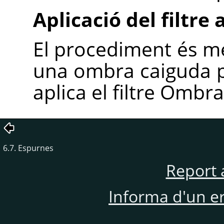
Aplicació del filtre 
El procediment és més
una ombra caiguda per
aplica el filtre Ombr
6.7. Espurnes
Report 
Informa d'un e