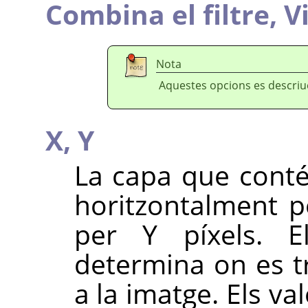
Combina el filtre,
V
Nota
Aquestes opcions es descri
X,
Y
La capa que cont
horitzontalment pe
per Y píxels. 
determina on es t
a la imatge. Els va