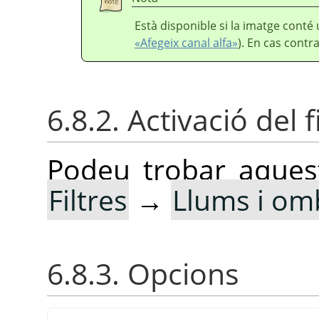
Està disponible si la imatge conté
«Afegeix canal alfa»
). En cas contra
6.8.2. Activació del f
Podeu trobar aquest
Filtres
→
Llums i om
6.8.3. Opcions