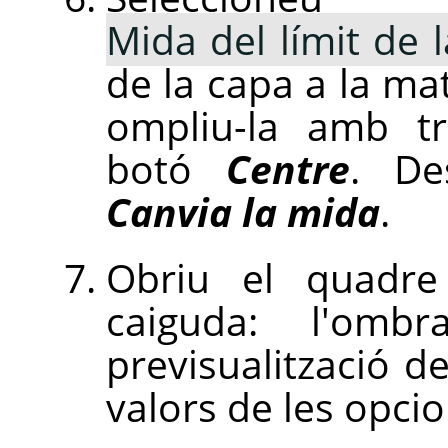
Mida del límit de l
de la capa a la ma
ompliu-la amb tr
botó
Centre
. De
Canvia la mida
.
Obriu el quadre
caiguda: l'om
previsualització de
valors de les opci