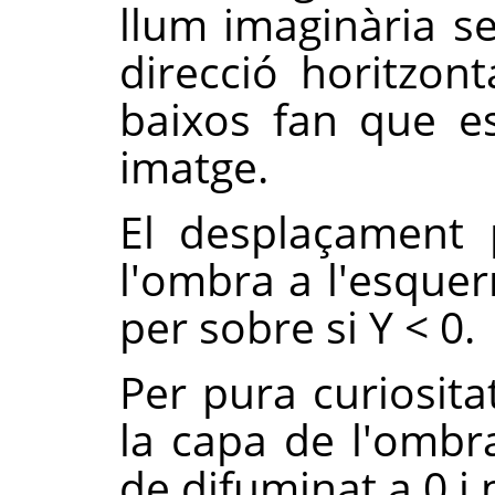
llum imaginària se
direcció horitzont
baixos fan que e
imatge.
El desplaçament 
l'ombra a l'esquer
per sobre si Y < 0.
Per pura curiosita
la capa de l'ombra
de difuminat a 0 i