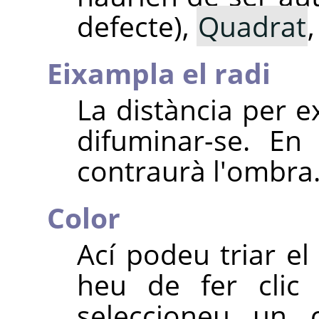
defecte),
Quadrat
Eixampla el radi
La distància per 
difuminar-se. En
contraurà l'ombra
Color
Ací podeu triar e
heu de fer clic 
seleccioneu un 