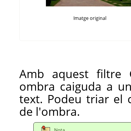
Imatge original
Amb aquest filtre
ombra caiguda a un
text. Podeu triar el 
de l'ombra.
Nota