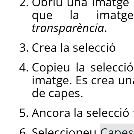
Obriu una imatge 
que la imatge
transparència
.
Crea la selecció
Copieu la selecci
imatge. Es crea una
de capes.
Ancora la selecció 
Seleccioneu
Capes