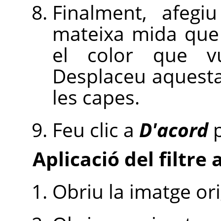
Finalment, afeg
mateixa mida que 
el color que v
Desplaceu aquesta 
les capes.
Feu clic a
D'acord
p
Aplicació del filtre 
Obriu la imatge ori