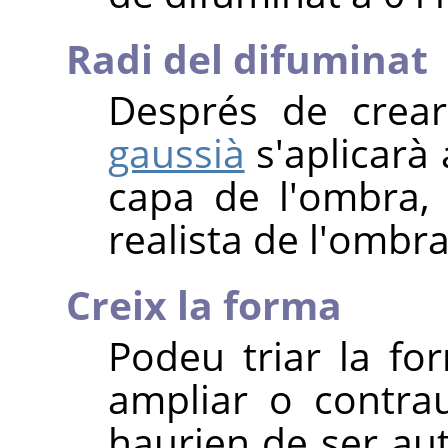
Radi del difuminat
Després de crea
gaussià
s'aplicarà 
capa de l'ombra,
realista de l'ombr
Creix la forma
Podeu triar la for
ampliar o contra
haurien de ser aut