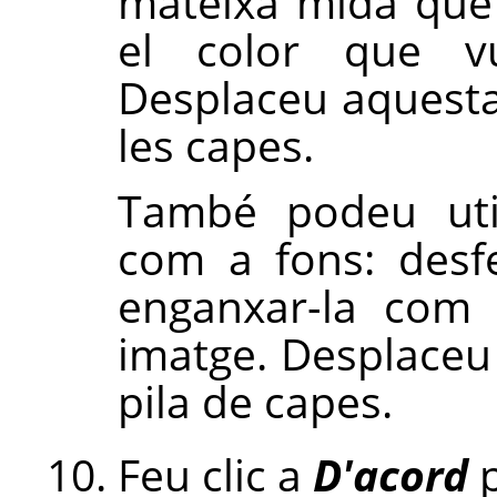
mateixa mida que 
el color que v
Desplaceu aquesta 
les capes.
També podeu util
com a fons: desfer
enganxar-la com
imatge. Desplaceu 
pila de capes.
Feu clic a
D'acord
p