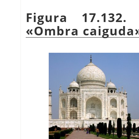
Figura 17.132.
«
Ombra caiguda