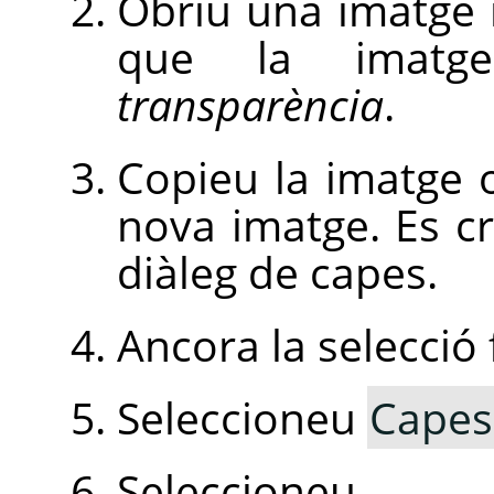
Obriu una imatge
que la imatge
transparència
.
Copieu la imatge o
nova imatge. Es cr
diàleg de capes.
Ancora la selecció 
Seleccioneu
Capes
Seleccio