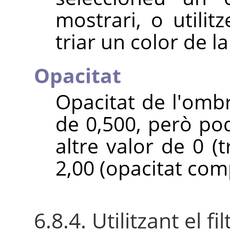
mostrari, o utili
triar un color de l
Opacitat
Opacitat de l'ombr
de 0,500, però po
altre valor de 0 (
2,00 (opacitat com
6.8.4. Utilitzant el 