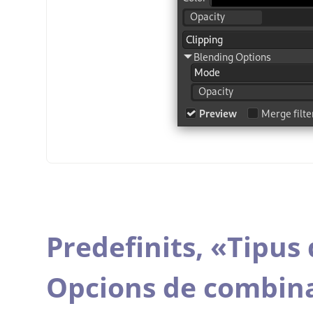
Predefinits,
«
Tipus 
Opcions de combin