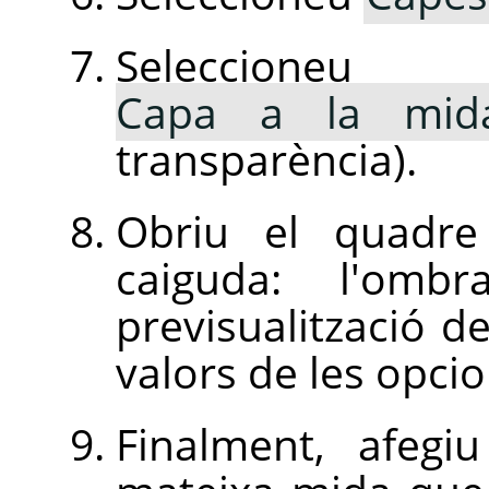
Seleccio
Capa a la mid
transparència).
Obriu el quadre
caiguda: l'om
previsualització de
valors de les opci
Finalment, afeg