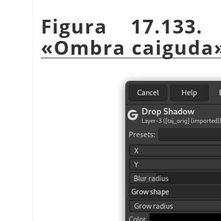
Figura 17.133.
«
Ombra caiguda