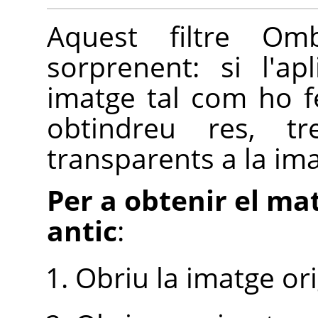
Aquest filtre O
sorprenent: si l'a
imatge tal com ho fe
obtindreu res, t
transparents a la im
Per a obtenir el mat
antic
:
Obriu la imatge ori