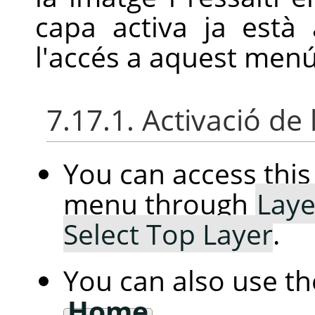
capa activa ja està
l'accés a aquest menú
7.17.1. Activació de 
You can access th
menu through
Laye
Select Top Layer
.
You can also use t
Home
.