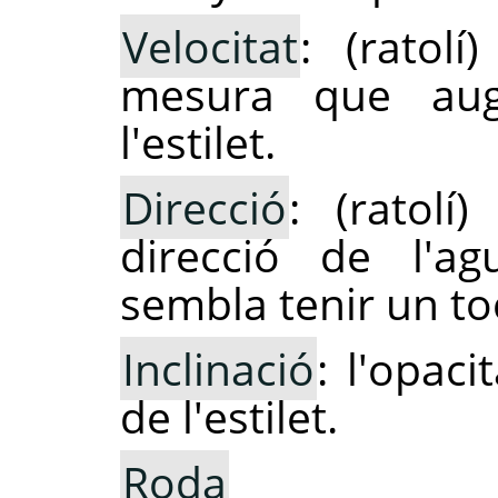
Velocitat
: (ratolí
mesura que aug
l'estilet.
Direcció
: (ratolí
direcció de l'agu
sembla tenir un toc
Inclinació
: l'opaci
de l'estilet.
Roda