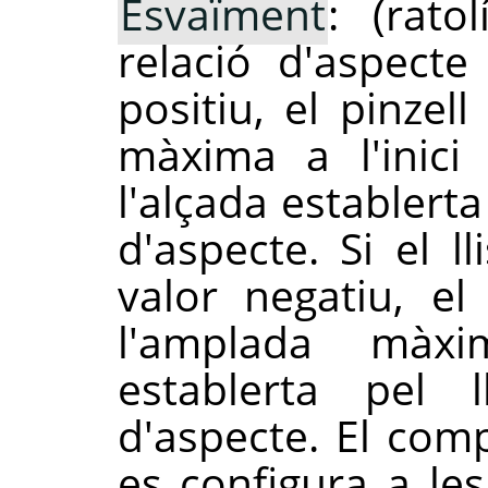
Esvaïment
: (rato
relació d'aspecte
positiu, el pinzel
màxima a l'inici
l'alçada establerta
d'aspecte. Si el l
valor negatiu, el
l'amplada màx
establerta pel l
d'aspecte. El com
es configura a le