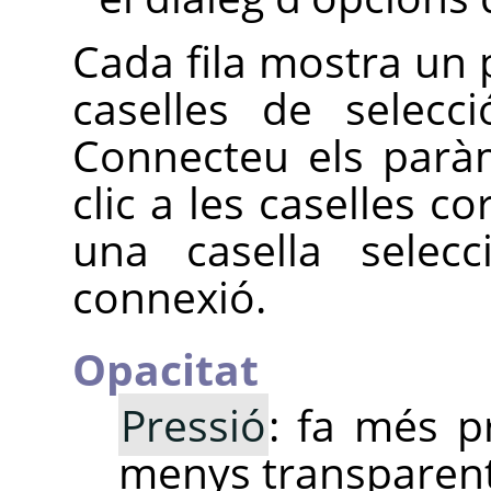
Cada fila mostra un p
caselles de selecc
Connecteu els paràm
clic a les caselles co
una casella selecc
connexió.
Opacitat
Pressió
: fa més p
menys transparent