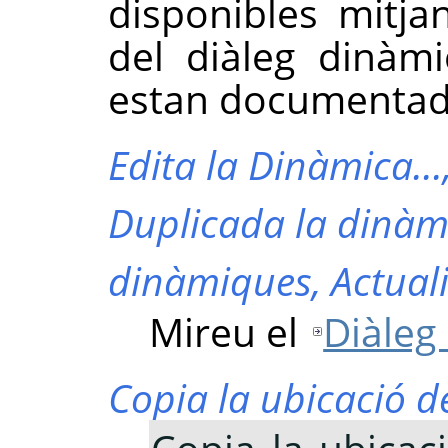
disponibles mitj
del diàleg dinàm
estan documenta
Edita la Dinàmica...
Duplicada la dinàm
dinàmiques,
Actual
Mireu el
Diàleg
Copia la ubicació d