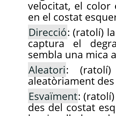
velocitat, el colo
en el costat esque
Direcció
: (ratolí)
captura el degra
sembla una mica al
Aleatori
: (ratol
aleatòriament des 
Esvaïment
: (ratolí
des del costat es