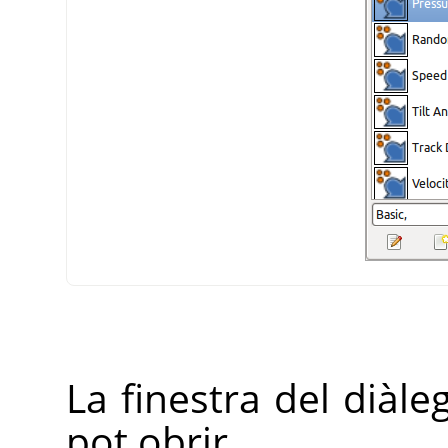
La finestra del diàle
pot obrir