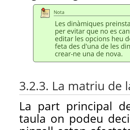
Nota
Les dinàmiques preinsta
per evitar que no es canv
editar les opcions heu 
feta des d'una de les di
crear-ne una de nova.
3.2.3. La matriu de 
La part principal d
taula on podeu deci