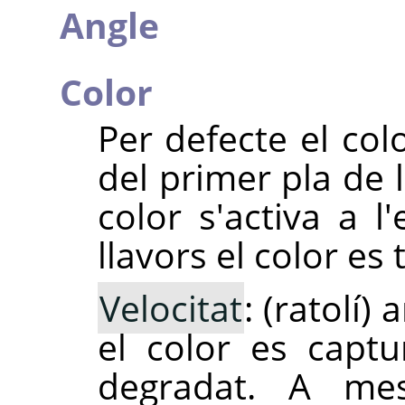
Angle
Color
Per defecte el col
del primer pla de l
color s'activa a l
llavors el color es
Velocitat
: (ratolí)
el color es captu
degradat. A me