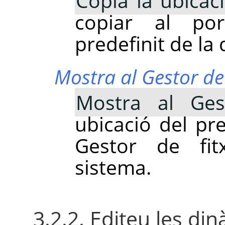
Copia la ubicac
copiar al por
predefinit de la
Mostra al Gestor de 
Mostra al Ges
ubicació del pre
Gestor de fit
sistema.
3.2.2. Editeu les di