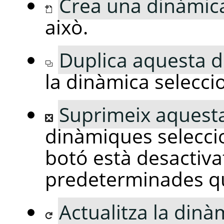
Crea una dinàmic
això.
Duplica aquesta 
la dinàmica selecci
Suprimeix aquest
dinàmiques selecci
botó està desactiva
predeterminades q
Actualitza la dinà