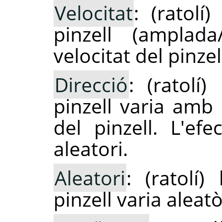
Velocitat
: (ratolí
pinzell (amplad
velocitat del pinzel
Direcció
: (ratolí)
pinzell varia amb
del pinzell. L'ef
aleatori.
Aleatori
: (ratolí)
pinzell varia aleat