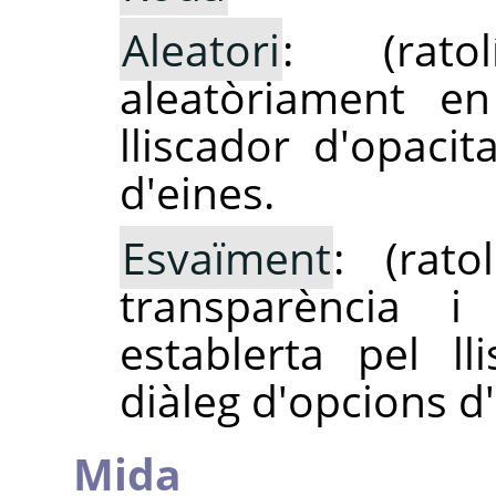
Aleatori
: (ratol
aleatòriament en 
lliscador d'opacit
d'eines.
Esvaïment
: (rat
transparència i
establerta pel ll
diàleg d'opcions d'
Mida