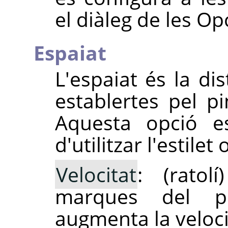
el diàleg de les Op
Espaiat
L'espaiat és la di
establertes pel pi
Aquesta opció e
d'utilitzar l'estilet 
Velocitat
: (ratol
marques del p
augmenta la veloci