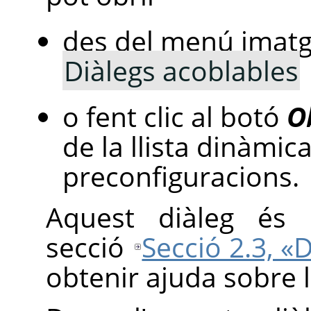
des del menú imat
Diàlegs acoblables
o fent clic al botó
O
de la llista dinàmica
preconfiguracions.
Aquest diàleg és a
secció
Secció 2.3, «
obtenir ajuda sobre 