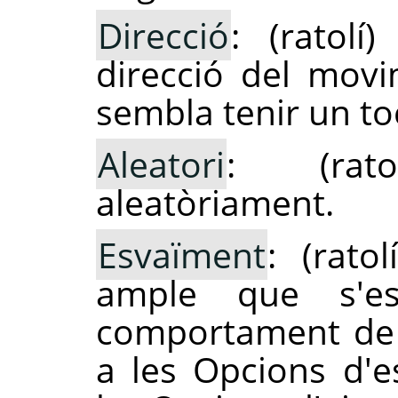
Direcció
: (ratolí
direcció del movim
sembla tenir un toc
Aleatori
: (rato
aleatòriament.
Esvaïment
: (rato
ample que s'es
comportament de 
a les Opcions d'e