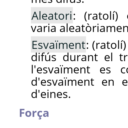
Aleatori
: (ratolí)
varia aleatòriamen
Esvaïment
: (ratol
difús durant el 
l'esvaïment es c
d'esvaïment en e
d'eines.
Força