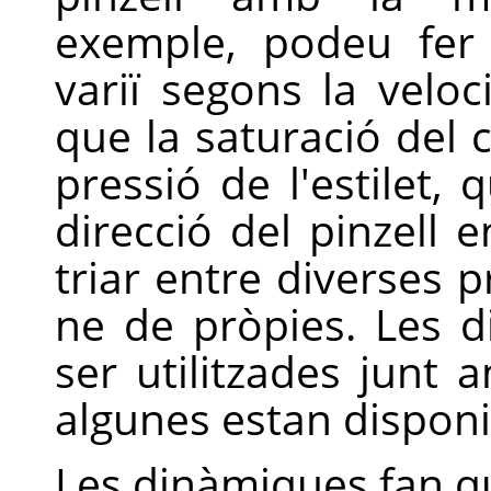
exemple, podeu fer 
variï segons la veloci
que la saturació del c
pressió de l'estilet, 
direcció del pinzell e
triar entre diverses p
ne de pròpies. Les 
ser utilitzades junt 
algunes estan disponib
Les dinàmiques fan q