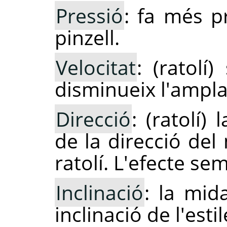
Pressió
: fa més p
pinzell.
Velocitat
: (ratolí
disminueix l'ampla
Direcció
: (ratolí)
de la direcció del
ratolí. L'efecte sem
Inclinació
: la mid
inclinació de l'estil