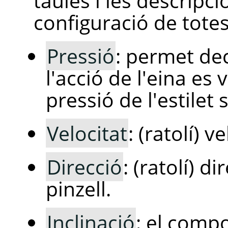
taules i les descripci
configuració de totes
Pressió
: permet de
l'acció de l'eina es
pressió de l'estilet 
Velocitat
: (ratolí) v
Direcció
: (ratolí) 
pinzell.
Inclinació
: el comp