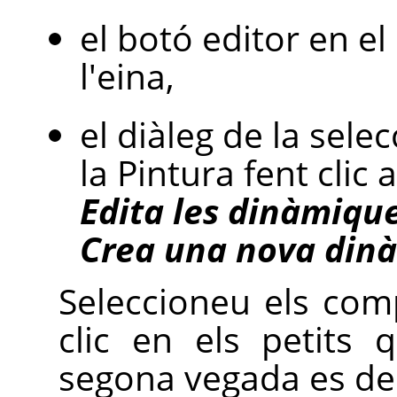
el botó editor en el
l'eina,
el diàleg de la sele
la Pintura fent clic 
Edita les dinàmiqu
Crea una nova din
Seleccioneu els com
clic en els petits 
segona vegada es des