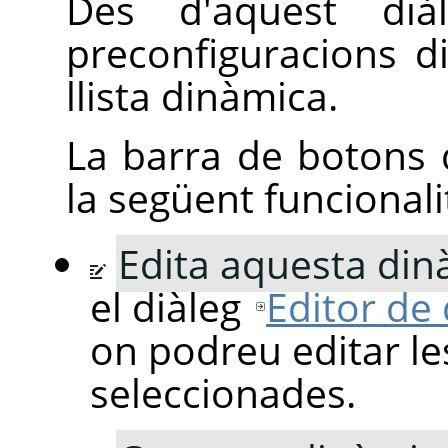
Des d'aquest diàl
preconfiguracions d
llista dinàmica.
La barra de botons d
la següent funcionali
Edita aquesta din
el diàleg
Editor de
on podreu editar l
seleccionades.