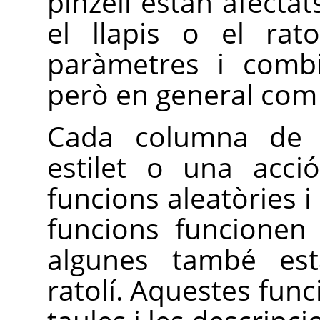
pinzell estan afectat
el llapis o el rat
paràmetres i combi
però en general com
Cada columna de l
estilet o una acció
funcions aleatòries i
funcions funcionen 
algunes també est
ratolí. Aquestes fun