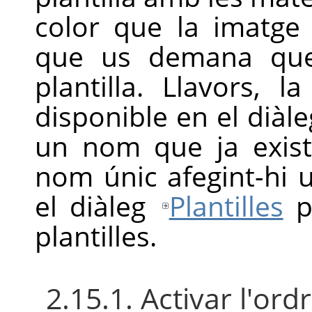
color que la imatge 
que us demana qu
plantilla. Llavors, l
disponible en el diàl
un nom que ja exist
nom únic afegint-hi 
el diàleg
Plantilles
pe
plantilles.
2.15.1. Activar l'ord