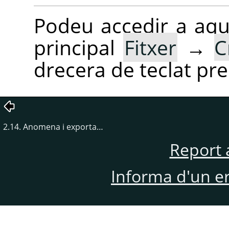
Podeu accedir a aq
principal
Fitxer
→
C
drecera de teclat pr
2.14. Anomena i exporta…
Report 
Informa d'un e