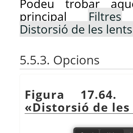
Podeu trobar aqu
principal
Filtres
Distorsió de les lents.
5.5.3. Opcions
Figura 17.64. 
«
Distorsió de les