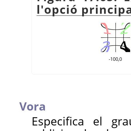
l'opció princip
-100,0
Vora
Especifica el gr