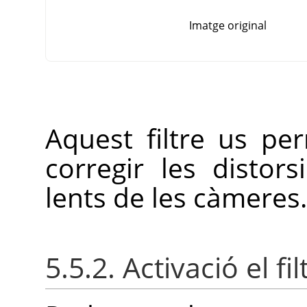
Imatge original
Aquest filtre us p
corregir les distor
lents de les càmeres.
5.5.2. Activació el fil