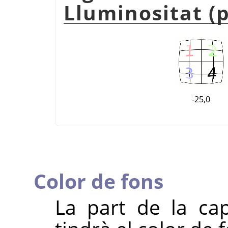
Lluminositat (p
-25,0
Color de fons
La part de la cap