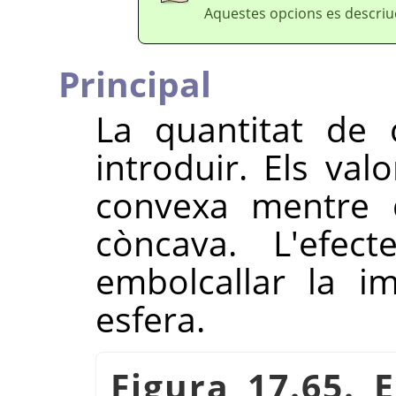
Aquestes opcions es descri
Principal
La quantitat de 
introduir. Els val
convexa mentre q
còncava. L'efec
embolcallar la i
esfera.
Figura 17.65. 