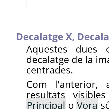
Decalatge X,
Decala
Aquestes dues o
decalatge de la im
centrades.
Com l'anterior, 
resultats visibl
Principal
o
Vora
só