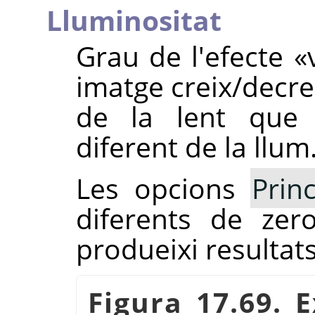
Lluminositat
Grau de l'efecte
«
imatge creix/decre
de la lent que 
diferent de la llum
Les opcions
Princ
diferents de zer
produeixi resultat
Figura 17.69. 