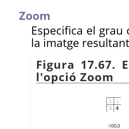
Zoom
Especifica el grau
la imatge resultant
Figura 17.67. 
l'opció Zoom
-100,0