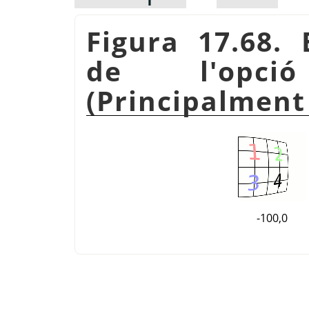
Figura 17.68.
de l'opci
(Principalment 
-100,0