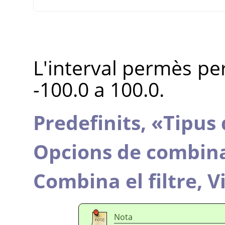
L'interval permès per
-100.0 a 100.0.
Predefinits,
«
Tipus 
Opcions de combin
Combina el filtre,
V
Nota