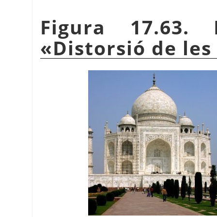
Figura 17.63. 
«
Distorsió de les