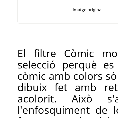
Imatge original
El filtre Còmic mo
selecció perquè es
còmic amb colors sòl
dibuix fet amb ret
acolorit. Això s'
l'enfosquiment de 