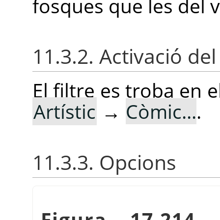
fosques que les del v
11.3.2. Activació del 
El filtre es troba en
Artístic
→
Còmic...
.
11.3.3. Opcions
Figura 17.214.