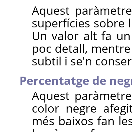
Aquest paràmetre
superfícies sobre l
Un valor alt fa u
poc detall, mentre
subtil i se'n conse
Percentatge de neg
Aquest paràmetre 
color negre afegi
més baixos fan le