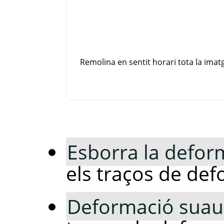
Remolina en sentit horari tota la ima
Esborra la defor
els traços de def
Deformació suau