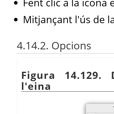
Fent clic a la icona 
Mitjançant l'ús de l
4.14.2. Opcions
Figura 14.129. 
l'eina