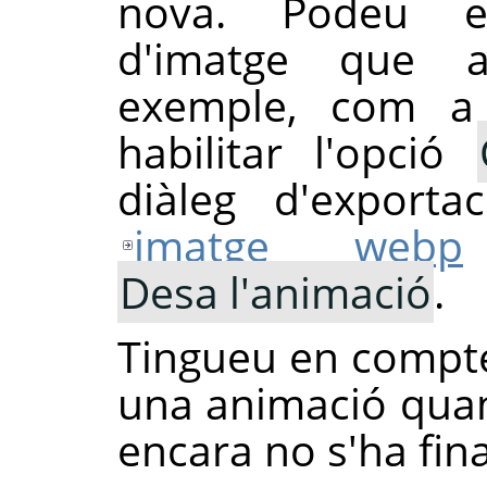
nova. Podeu e
d'imatge que a
exemple, com 
habilitar l'opció
diàleg d'export
imatge webp
Desa l'animació
.
Tingueu en compt
una animació quan
encara no s'ha fina