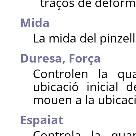
traços de deform
Mida
La mida del pinzell
Duresa,
Força
Controlen la qua
ubicació inicial
mouen a la ubicac
Espaiat
Controla la qua