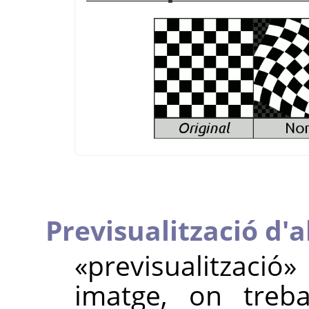
Previsualització d'a
«
previsualització
»
imatge, on treb