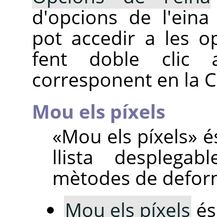
d'opcions de l'ein
pot accedir a les o
fent doble clic 
corresponent en la C
Mou els píxels
«
Mou els píxels
»
és
llista desplega
mètodes de defor
Mou els píxels
és