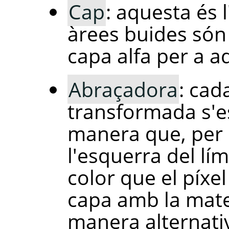
Cap
: aquesta és 
àrees buides són
capa alfa per a a
Abraçadora
: cad
transformada s'e
manera que, per 
l'esquerra del lím
color que el píxe
capa amb la mat
manera alternati