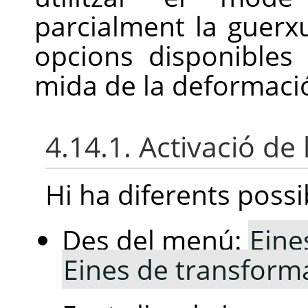
parcialment la guerx
opcions disponibles 
mida de la deformaci
4.14.1. Activació de 
Hi ha diferents possib
Des del menú:
Eine
Eines de transform