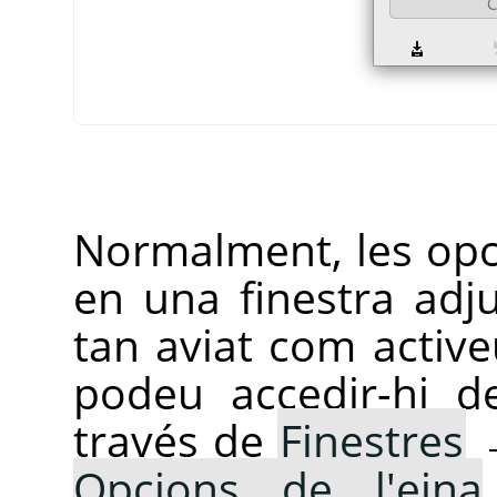
Normalment, les opc
en una finestra adju
tan aviat com active
podeu accedir-hi d
través de
Finestres
Opcions de l'eina