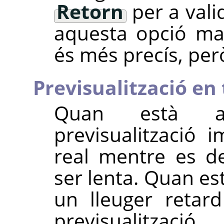
Retorn
per a vali
aquesta opció mar
és més precís, per
Previsualització en
Quan està act
previsualització
real mentre es d
ser lenta. Quan es
un lleuger retard
previsualització.