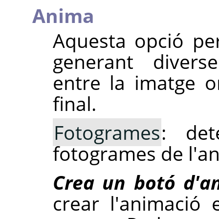
Anima
Aquesta opció pe
generant diverse
entre la imatge or
final.
Fotogrames
: de
fotogrames de l'a
Crea un botó d'a
crear l'animació 