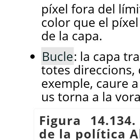
píxel fora del lím
color que el píxe
de la capa.
Bucle
: la capa t
totes direccions,
exemple, caure a 
us torna a la vor
Figura 14.134
de la política 