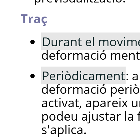
Traç
Durant el movim
deformació mentr
Periòdicament
: 
deformació peri
activat, apareix 
podeu ajustar la
s'aplica.