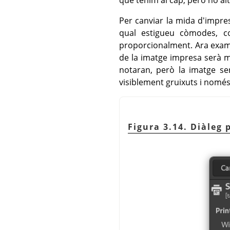
Per canviar la mida d'impre
qual estigueu còmodes, 
proporcionalment. Ara examin
de la imatge impresa serà mo
notaran, però la imatge se
visiblement gruixuts i només 
Figura 3.14. Diàleg 