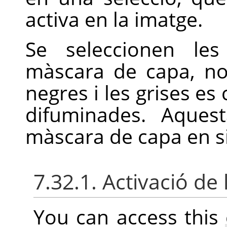
activa en la imatge.
Se seleccionen le
màscara de capa, no
negres i les grises es
difuminades. Aques
màscara de capa en si
7.32.1. Activació de 
You can access thi