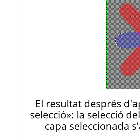
El resultat després d'a
selecció
»
: la selecció d
capa seleccionada s'a