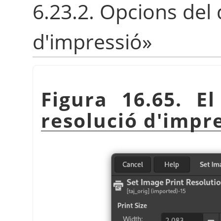
6.23.2. Opcions del
d'impressió
»
Figura 16.65. E
resolució d'impr