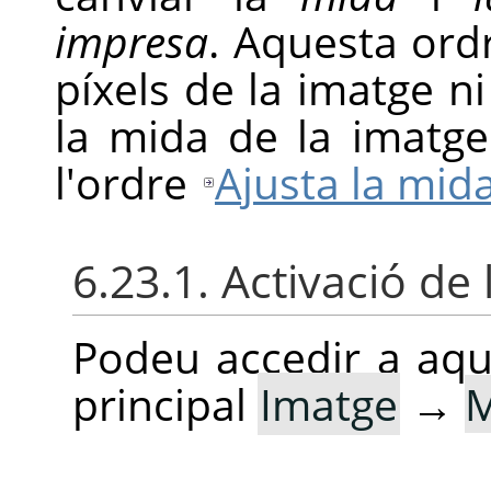
impresa
. Aquesta ord
píxels de la imatge ni
la mida de la imatge
l'ordre
Ajusta la mid
6.23.1. Activació de 
Podeu accedir a aq
principal
Imatge
→
M