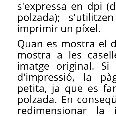
s'expressa en dpi (
polzada); s'utilit
imprimir un píxel.
Quan es mostra el di
mostra a les casell
imatge original. Si
d'impressió, la p
petita, ja que es fa
polzada. En conseqü
redimensionar la 