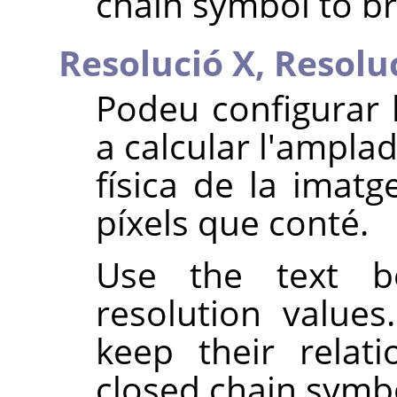
chain symbol to br
Resolució X,
Resolu
Podeu configurar l
a calcular l'amplad
física de la imatg
píxels que conté.
Use the text b
resolution value
keep their relat
closed chain symb