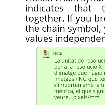
indicates that 
together. If you br
the chain symbol, 
values independent
Nota
La unitat de resoluc
per a la resolució X 
d'imatge que hàgiu 
imatges PNG que ten
s'importen amb la u
mètrica, el que sign
veureu píxels/mm.