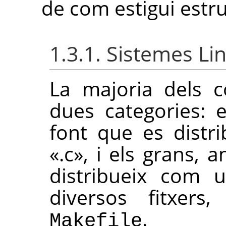
de com estigui estru
1.3.1. Sistemes Lin
La majoria dels 
dues categories: 
font que es distri
«.c», i els grans,
distribueix com 
diversos fitxers,
.
Makefile