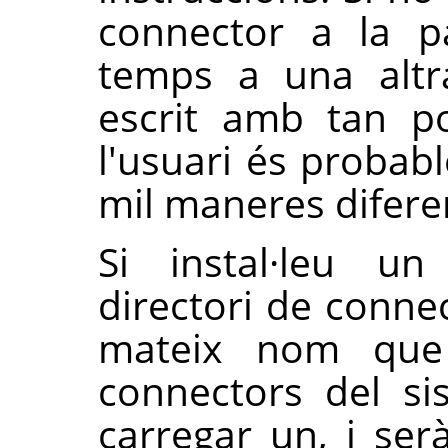
connector a la p
temps a una altr
escrit amb tan p
l'usuari és probabl
mil maneres difere
Si instal·leu un
directori de conne
mateix nom que 
connectors del s
carregar un, i serà