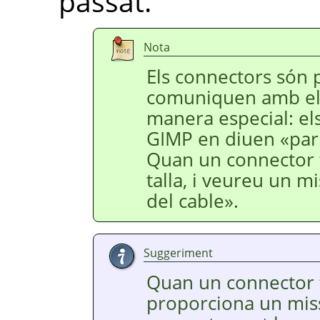
passat.
Nota
Els connectors són p
comuniquen amb el 
manera especial: el
GIMP
en diuen
«
par
Quan un connector f
talla, i veureu un mi
del cable
»
.
Suggeriment
Quan un connector f
proporciona un mis