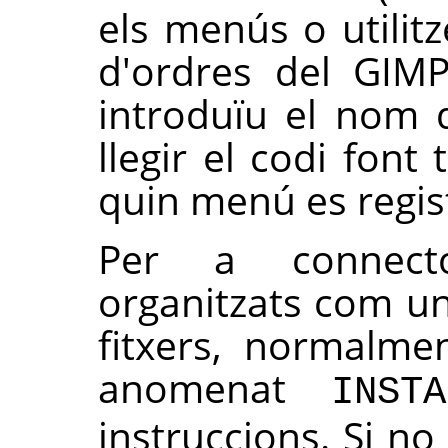
els menús o utilitz
d'ordres del
GIM
introduïu el nom 
llegir el codi fon
quin menú es regis
Per a connect
organitzats com un
fitxers, normalme
anomenat
INSTA
instruccions. Si no 