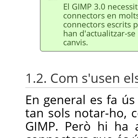
El
GIMP
3.0 necessit
connectors en molts 
connectors escrits p
han d'actualitzar-se
canvis.
1.2. Com s'usen el
En general es fa ús
tan sols notar-ho, 
GIMP
. Però hi ha 