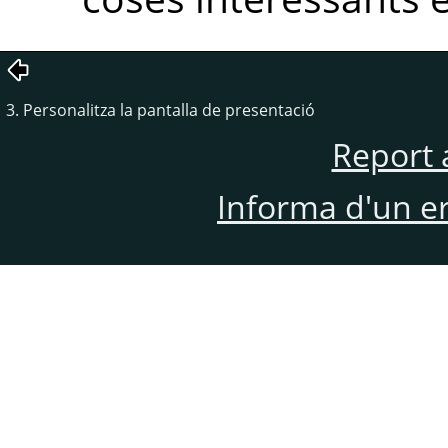
3. Personalitza la pantalla de presentació
Report 
Informa d'un e