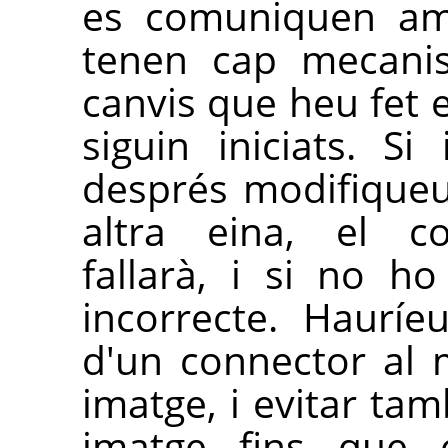
es comuniquen a
tenen cap mecanis
canvis que heu fet
siguin iniciats. Si
després modifique
altra eina, el c
fallarà, i si no h
incorrecte. Hauríe
d'un connector al
imatge, i evitar tam
imatge fins que 