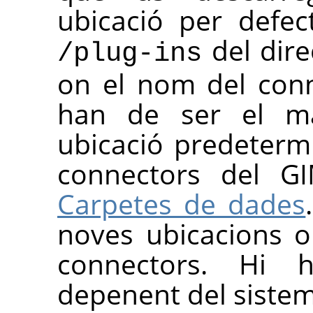
ubicació per defe
del dire
/plug-ins
on el nom del conn
han de ser el ma
ubicació predeterm
connectors del
G
Carpetes de dades
noves ubicacions 
connectors. Hi h
depenent del sistema