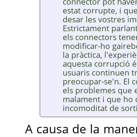
connector pot haver
estat corrupte, i q
desar les vostres ima
Estrictament parlant
els connectors tenen
modificar-ho gaireb
la pràctica, l'exper
aquesta corrupció és
usuaris continuen t
preocupar-se'n. El 
els problemes que e
malament i que ho
incomoditat de sortir
A causa de la mane