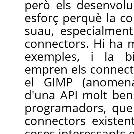
però els desenvol
esforç perquè la co
suau, especialment
connectors. Hi ha m
exemples, i la bi
empren els connect
el
GIMP
(anome
d'una
API
molt ben
programadors, que
connectors existen
coses interessants e