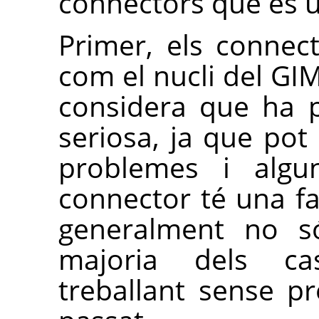
connectors que és út
Primer, els connec
com el nucli del
GI
considera que ha 
seriosa, ja que pot
problemes i alg
connector té una fa
generalment no só
majoria dels ca
treballant sense p