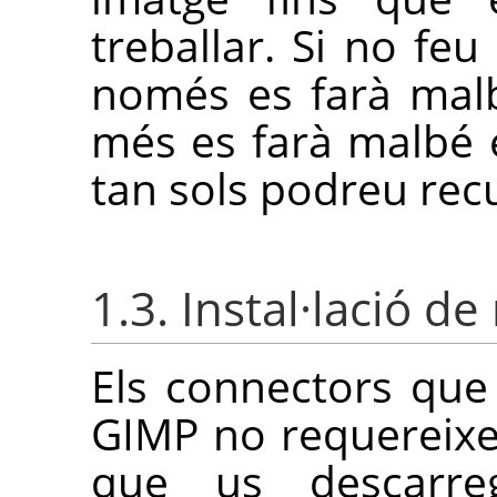
treballar. Si no feu
només es farà malb
més es farà malbé e
tan sols podreu recu
1.3. Instal·lació d
Els connectors que
GIMP
no requereixen
que us descarre