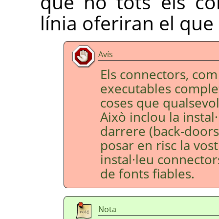
que no tots els co
línia oferiran el que
Avís
Els connectors, co
executables complet
coses que qualsevol
Això inclou la instal
darrere (back-doors)
posar en risc la vos
instal·leu connector
de fonts fiables.
Nota