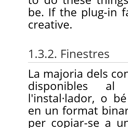
be. If the plug-in f
creative.
1.3.2. Finestres
La majoria dels co
disponibles a
l'instal·lador, o 
en un format binar
per copiar-se a u