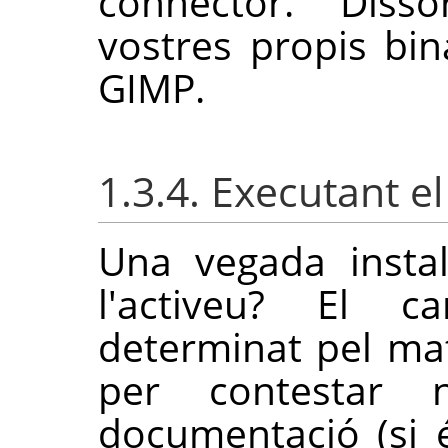
connector. Disso
vostres propis bina
GIMP
.
1.3.4. Executant el
Una vegada instal
l'activeu? El 
determinat pel mat
per contestar n
documentació (si 