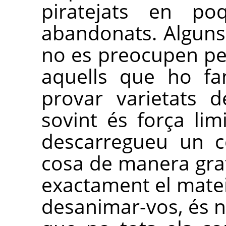
piratejats en po
abandonats. Alguns
no es preocupen per 
aquells que ho fa
provar varietats d
sovint és força li
descarregueu un c
cosa de manera grat
exactament el mate
desanimar-vos, és