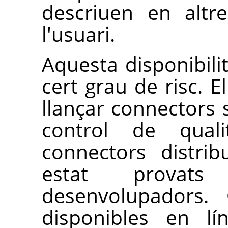
descriuen en altr
l'usuari.
Aquesta disponibili
cert grau de risc. E
llançar connectors 
control de quali
connectors distri
estat provats
desenvolupadors. 
disponibles en lí