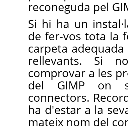
reconeguda pel
GI
Si hi ha un instal·
de fer-vos tota la 
carpeta adequada i 
rellevants. Si 
comprovar a les pr
del
GIMP
on s'
connectors. Recor
ha d'estar a la se
mateix nom del co