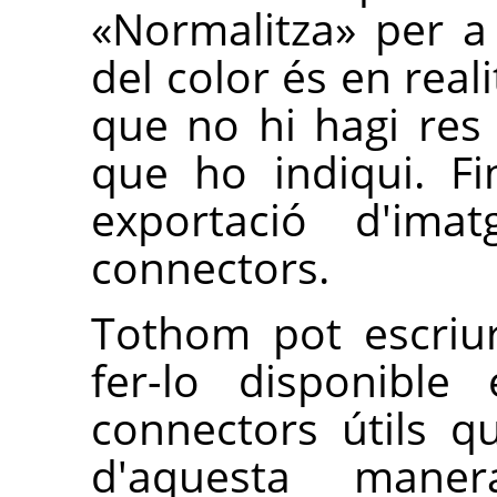
«Normalitza» per a
del color és en real
que no hi hagi res
que ho indiqui. Fi
exportació d'ima
connectors.
Tothom pot escriu
fer-lo disponible
connectors útils 
d'aquesta maner