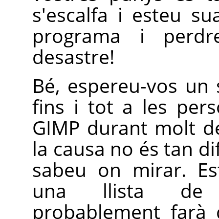
s'escalfa i esteu s
programa i perdr
desastre!
Bé, espereu-vos un 
fins i tot a les per
GIMP
durant molt de
la causa no és tan dif
sabeu on mirar. Es
una llista de
probablement farà 