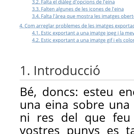
3.2. Falta el diàleg d'opcions de l'eina
3.3. Falten algunes de les icones de l'eina
3.4. Falta l'àrea que mostra les imatges obert
4. Com arreglar problemes de les imatges exporta
4.1. Estic exportant a una imatge jpeg i la m
4.2. Estic exportant a una imatge gif i els col
1. Introducció
Bé, doncs: esteu enca
una eina sobre una 
ni res del que feu
vostres punys es t