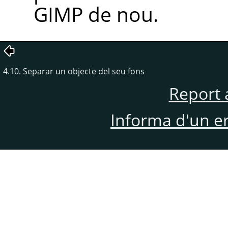
GIMP de nou.
4.10. Separar un objecte del seu fons
Report 
Informa d'un e