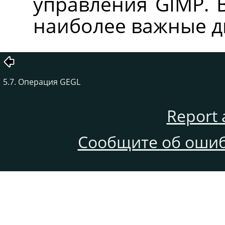
управления
GIMP
.
наиболее важные д
5.7. Операция GEGL
Report 
Сообщите об ошиб