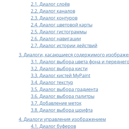
2.1. Диалог слоёв
2.2. Диалог каналов
2.3. Диалог контуров
2.4. Диалог цветовой карты
2.5. Диалог гистограммы
2.6. Диалог навигации
2.7. Диалог истории действий
3. Диалоги, касающиеся содержимого изображ
3.1. Диалог выбора цвета фона и переднег
3.2. Диалог выбора кисти
3.3. Диалог кистей MyPaint
3.4. Диалог текстур
3.5. Диалог выбора градиента
3.6. Диалог выбора палитры
3.7. Добавление меток
3.8. Диалог выбора шрифта
4. Диалоги управления изображением
4.1. Диалог буферов