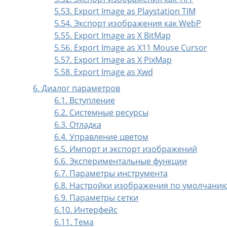
5.53. Export Image as Playstation TIM
5.54. Экспорт изображения как WebP
5.55. Export Image as X BitMap
5.56. Export Image as X11 Mouse Cursor
5.57. Export Image as X PixMap
5.58. Export Image as Xwd
6. Диалог параметров
6.1. Вступление
6.2. Системные ресурсы
6.3. Отладка
6.4. Управление цветом
6.5. Импорт и экспорт изображений
6.6. Экспериментальные функции
6.7. Параметры инструмента
6.8. Настройки изображения по умолчани
6.9. Параметры сетки
6.10. Интерфейс
6.11. Тема