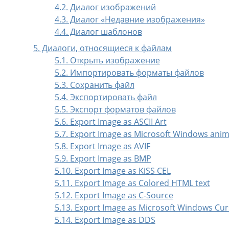
4.2. Диалог изображений
4.3. Диалог
«
Недавние изображения
»
4.4. Диалог шаблонов
5. Диалоги, относящиеся к файлам
5.1. Открыть изображение
5.2. Импортировать форматы файлов
5.3. Сохранить файл
5.4. Экспортировать файл
5.5. Экспорт форматов файлов
5.6. Export Image as ASCII Art
5.7. Export Image as Microsoft Windows ani
5.8. Export Image as AVIF
5.9. Export Image as BMP
5.10. Export Image as KiSS CEL
5.11. Export Image as Colored HTML text
5.12. Export Image as C-Source
5.13. Export Image as Microsoft Windows Cur
5.14. Export Image as DDS