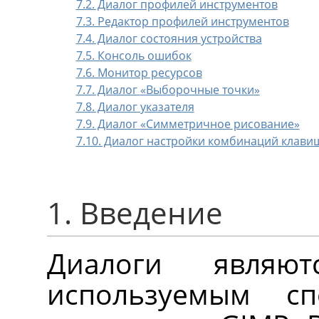
7.2. Диалог профилей инструментов
7.3. Редактор профилей инструментов
7.4. Диалог состояния устройства
7.5. Консоль ошибок
7.6. Монитор ресурсов
7.7. Диалог
«
Выборочные точки
»
7.8. Диалог указателя
7.9. Диалог «Симметричное рисование»
7.10. Диалог настройки комбинаций клави
1. Введение
Диалоги являю
используемым с