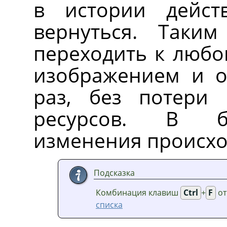
в истории дейст
вернуться. Таки
переходить к любо
изображением и о
раз, без потери
ресурсов. В б
изменения происхо
Подсказка
Комбинация клавиш
Ctrl
+
F
от
списка