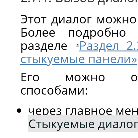
Этот диалог можно
Более подробно
разделе
Раздел 2
стыкуемые панели»
Его можно от
способами:
через главное ме
Стыкуемые диало