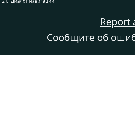
2.6. Диалог навигации
Report 
Сообщите об ошиб