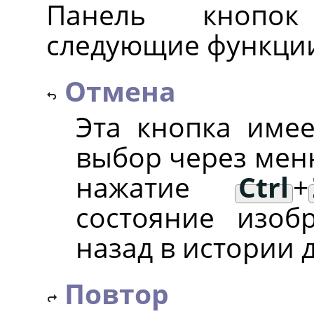
Панель кнопок
следующие функци
Отмена
Эта кнопка имее
выбор через ме
нажатие
Ctrl
+
состояние изо
назад в истории 
Повтор