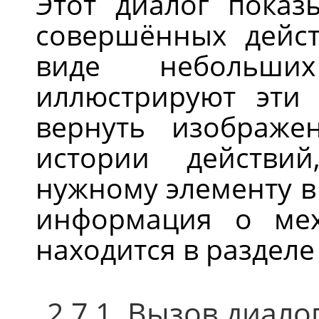
Этот диалог показ
совершённых дейс
виде небольших
иллюстрируют эти
вернуть изображ
истории действи
нужному элементу в
информация о ме
находится в раздел
2.7.1. Вызов диало