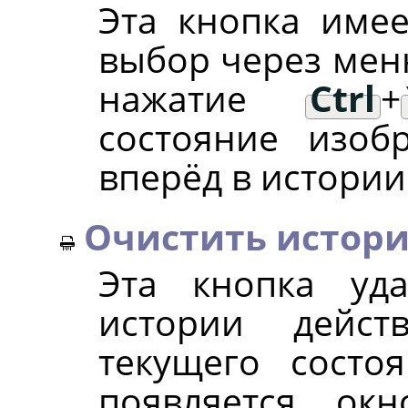
Эта кнопка имее
выбор через ме
нажатие
Ctrl
+
состояние изо
вперёд в истории
Очистить истор
Эта кнопка уд
истории дейст
текущего состо
появляется ок