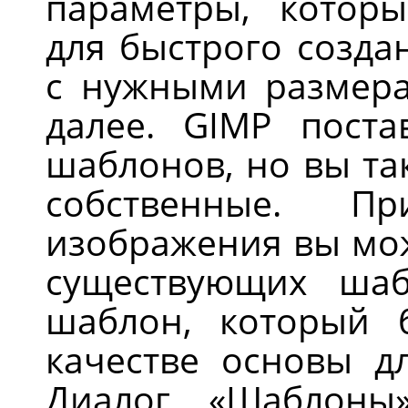
параметры, котор
для быстрого созда
с нужными размера
далее. GIMP поста
шаблонов, но вы та
собственные. П
изображения вы мож
существующих шаб
шаблон, который б
качестве основы д
Диалог
«
Шаблоны