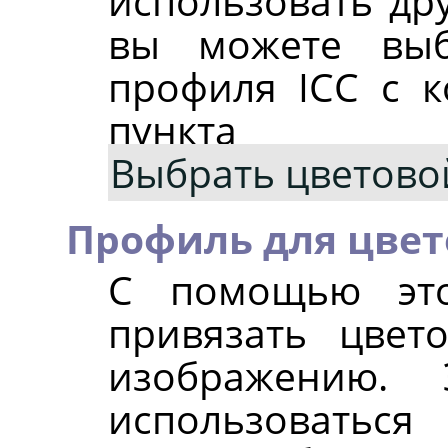
использовать др
вы можете выб
профиля ICC с 
пункта
Выбрать цветово
Профиль для цве
С помощью эт
привязать цве
изображению. 
использоват