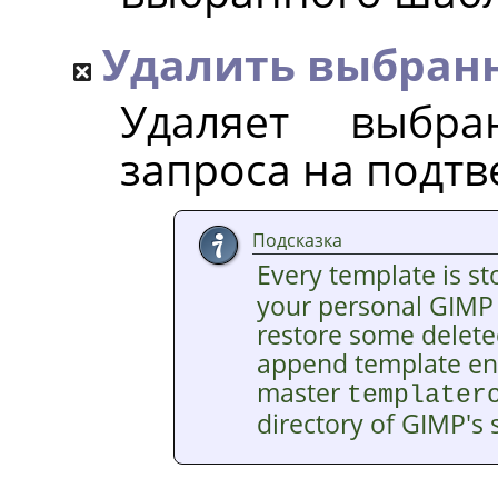
Удалить выбран
Удаляет выбр
запроса на подт
Подсказка
Every template is st
your personal
GIMP
restore some delete
append template entr
master
templater
directory of
GIMP
's