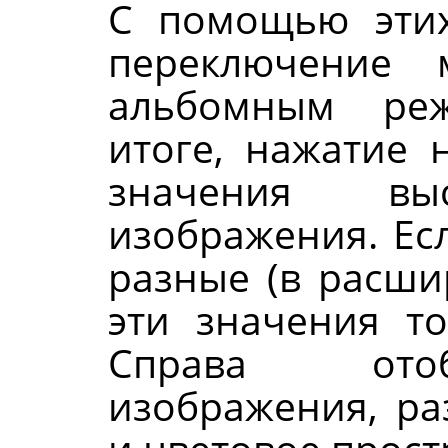
С помощью этих
переключение 
альбомным ре
итоге, нажатие 
значения в
изображения. Ес
разные (в расши
эти значения т
Справа ото
изображения, р