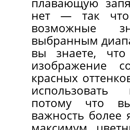
плавающую запя
нет — так что
возможные з
выбранным диапа
вы знаете, чт
изображение с
красных оттенков
использовать 
потому что в
важность более 
максимум цветн