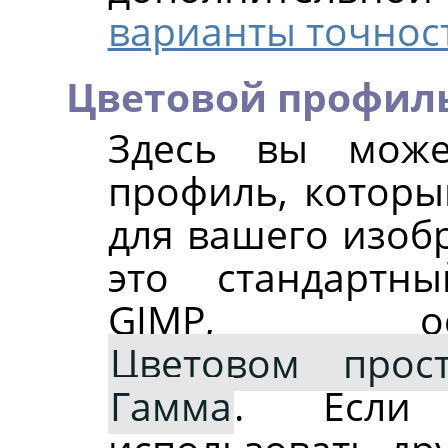
варианты точност
Цветовой профил
Здесь вы може
профиль, которы
для вашего изоб
это стандартн
GIMP, ос
Цветовом прост
Гамма
. Если 