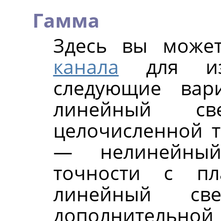
Гамма
Здесь вы може
канала
для изо
следующие вар
линейный св
целочисленной 
— нелинейный
точности с п
линейный св
дополнительной