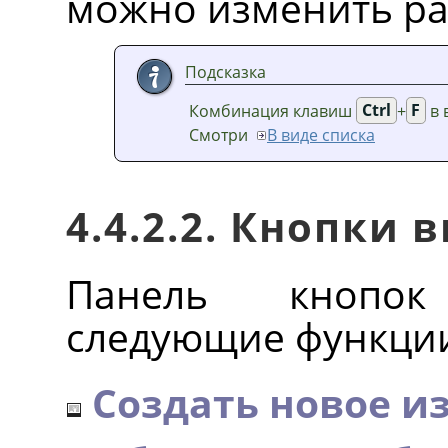
можно изменить р
Подсказка
Комбинация клавиш
Ctrl
+
F
в 
Смотри
В виде списка
4.4.2.2. Кнопки 
Панель кнопок
следующие функци
Создать новое и