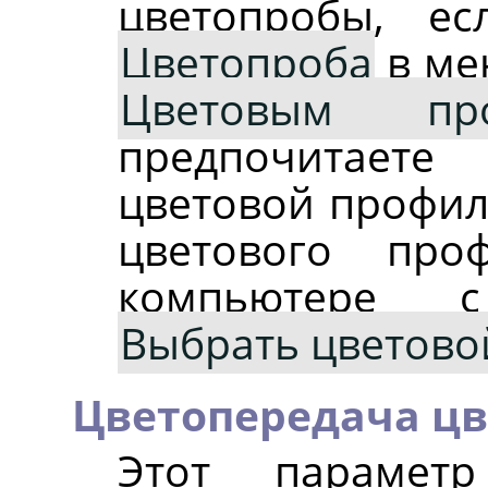
цветопробы, е
Цветопроба
в м
Цветовым пр
предпочитаете
цветовой профил
цветового пр
компьютере 
Выбрать цветово
Цветопередача ц
Этот параметр