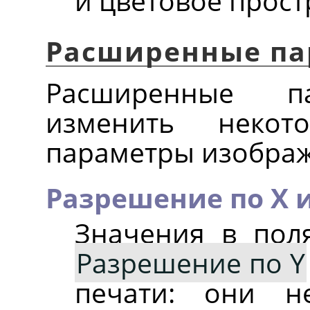
и цветовое прост
Расширенные п
Расширенные п
изменить некот
параметры изобра
Разрешение по X и
Значения в по
Разрешение по Y
печати: они н