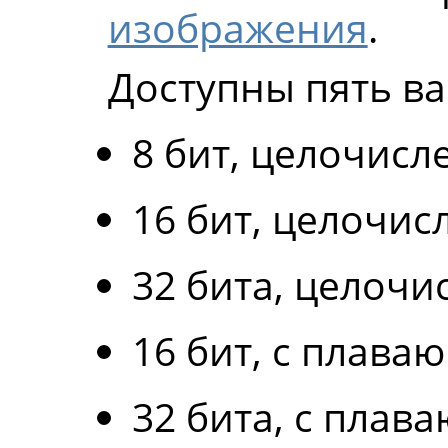
изображения
.
Доступны пять ва
8 бит, целочисл
16 бит, целочис
32 бита, целочи
16 бит, с плава
32 бита, с плав