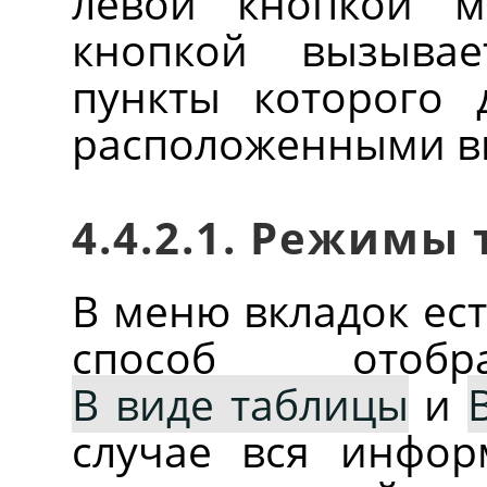
левой кнопкой 
кнопкой вызывае
пункты которого 
расположенными вн
4.4.2.1. Режимы
В меню вкладок ес
способ отобр
В виде таблицы
и
случае вся инфор