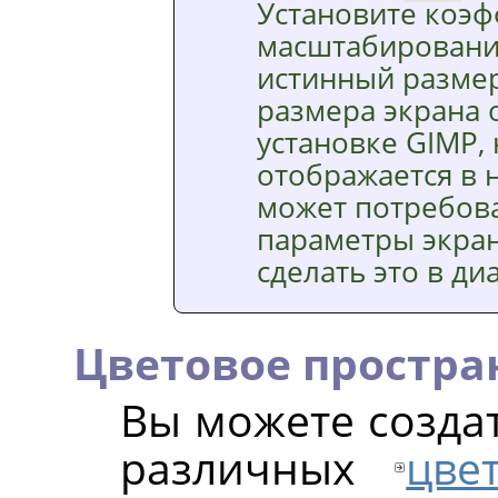
Установите коэ
масштабирования
истинный размер
размера экрана 
установке
GIMP
,
отображается в 
может потребова
параметры экра
сделать это в ди
Цветовое простра
Вы можете созда
различных
цве