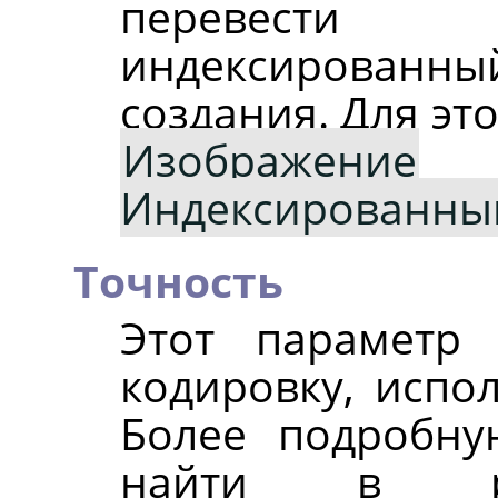
перевести
индексированн
создания. Для эт
Изображение
Индексированны
Точность
Этот параметр 
кодировку, испо
Более подробн
найти в 