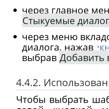
через главное ме
Стыкуемые диало
через меню вклад
диалога, нажав
к
выбрав
Добавить 
4.4.2. Использова
Чтобы выбрать шаб