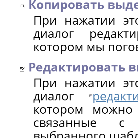
Копировать выд
При нажатии эт
диалог редакт
котором мы пого
Редактировать 
При нажатии эт
диалог
редакт
котором можно 
связанные с 
выбранного шабл