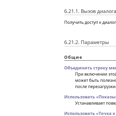
6.21.1. Вызов диалог
Получить доступ к диало
6.21.2. Параметры
Общие
Объединить строку ме
При включении этой
может быть полезно
после перезагрузки
Использовать
«
Показы
Устанавливает пов
Использовать
«
Точка к