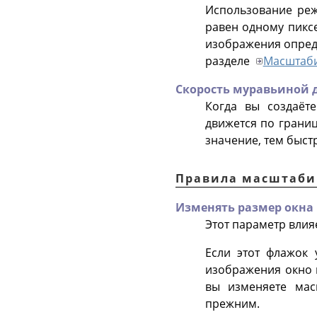
Использование р
равен одному пикс
изображения опреде
разделе
Масштаб
Скорость муравьиной 
Когда вы создаёт
движется по границ
значение, тем быст
Правила масштаби
Изменять размер окна
Этот параметр влия
Если этот флажок
изображения окно 
вы изменяете мас
прежним.