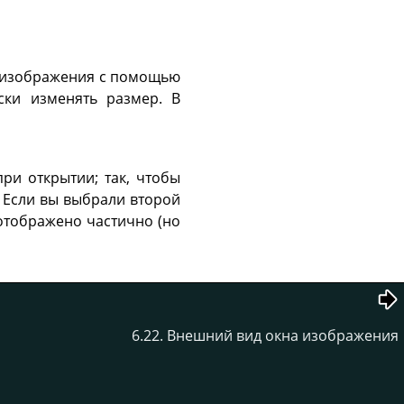
ер изображения с помощью
ски изменять размер. В
и открытии; так, чтобы
 Если вы выбрали второй
отображено частично (но
6.22. Внешний вид окна изображения