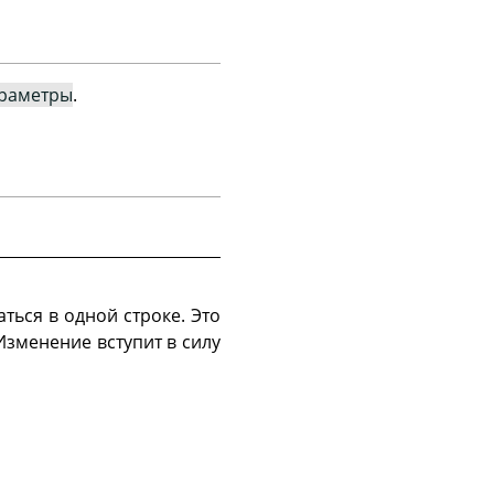
раметры
.
ться в одной строке. Это
Изменение вступит в силу