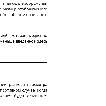
дый пиксель изображения
о размер отображаемого
обно об этом написано в
нией, которая медленно
 меньше введённое здесь
ении размера просмотра
противном случае, когда
ения будет оставаться