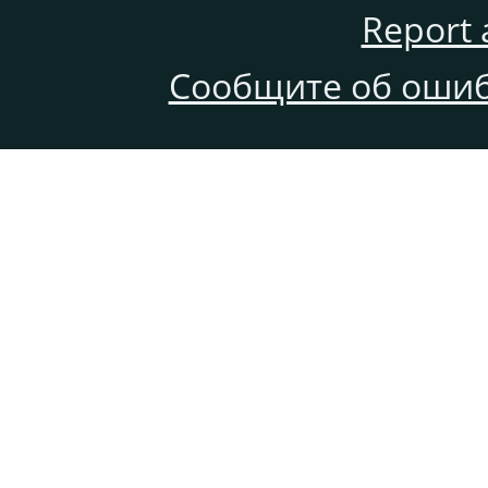
Report 
Сообщите об ошиб