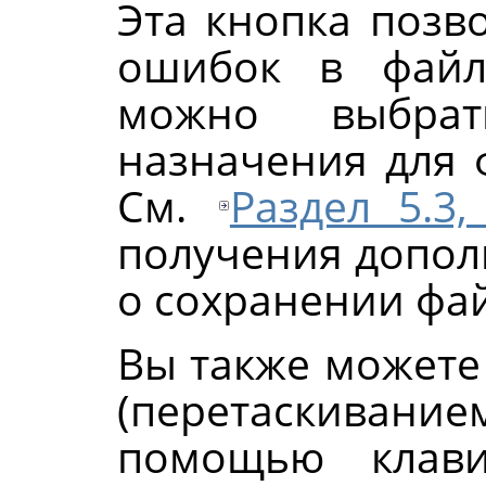
Эта кнопка позв
ошибок в файл
можно выбра
назначения для 
См.
Раздел 5.3
получения допо
о сохранении фа
Вы также можете
(перетаскивани
помощью кла