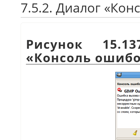
7.5.2. Диалог
«
Кон
Рисунок 15.1
«
Консоль ошиб