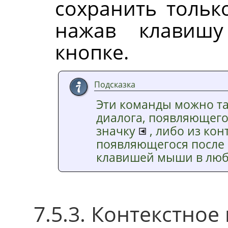
сохранить тольк
нажав клави
кнопке.
Подсказка
Эти команды можно та
диалога, появляющего
значку
, либо из ко
появляющегося после
клавишей мыши в любо
7.5.3. Контекстно