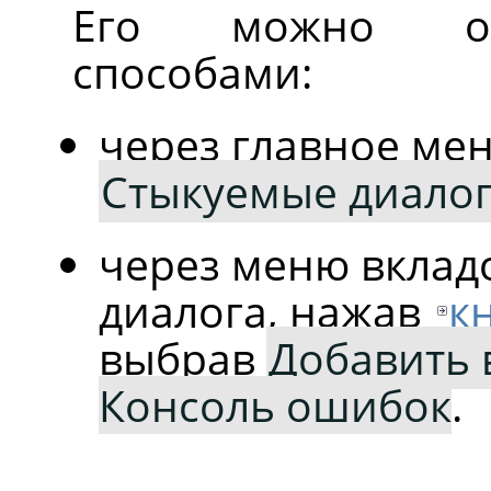
Его можно от
способами:
через главное ме
Стыкуемые диало
через меню вклад
диалога, нажав
к
выбрав
Добавить 
Консоль ошибок
.