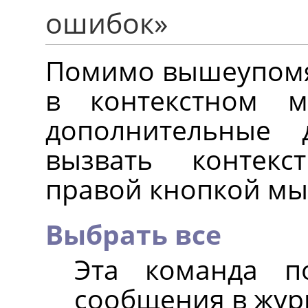
ошибок
»
Помимо вышеупомя
в контекстном 
дополнительные 
вызвать контек
правой кнопкой мы
Выбрать все
Эта команда п
сообщения в жур