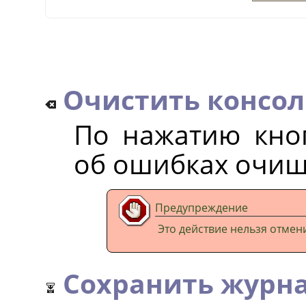
Очистить консо
По нажатию кно
об ошибках очищ
Предупреждение
Это действие нельзя отмени
Сохранить журн