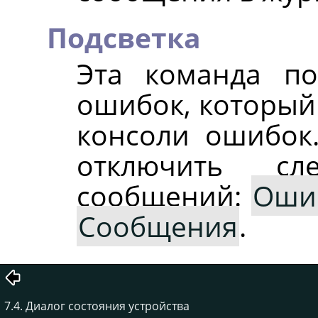
Подсветка
Эта команда по
ошибок, который 
консоли ошибок
отключить с
сообщений:
Оши
Сообщения
.
7.4. Диалог состояния устройства