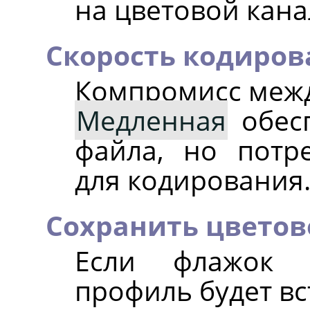
на цветовой кана
Скорость кодиров
Компромисс межд
Медленная
обес
файла, но потр
для кодирования
Сохранить цвето
Если флажок у
профиль будет вс