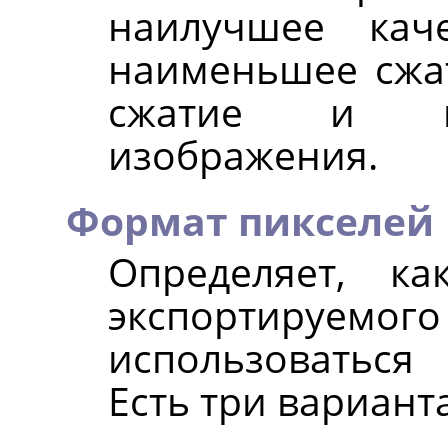
наилучшее кач
наименьшее сжа
сжатие и на
изображения.
Формат пикселей
Определяет, к
экспортируемог
использоваться 
Есть три варианта