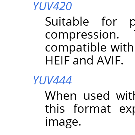
YUV420
Suitable for 
compression.
compatible with
HEIF and AVIF.
YUV444
When used wit
this format exp
image.