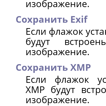
изображение.
Сохранить Exif
Если флажок уста
будут встроен
изображение.
Сохранить XMP
Если флажок ус
XMP будут встр
изображение.