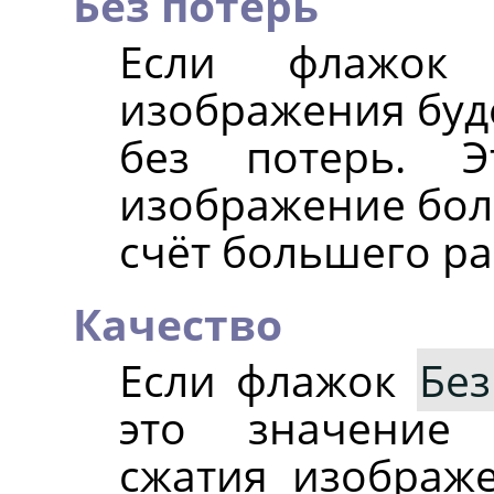
Без потерь
Если флажок у
изображения буд
без потерь. Э
изображение боле
счёт большего ра
Качество
Если флажок
Без
это значение 
сжатия изображе