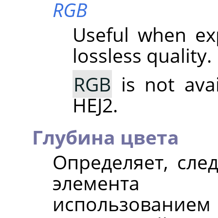
RGB
Useful when ex
lossless quality.
RGB
is not ava
HEJ2.
Глубина цвета
Определяет, сле
элемента 
использованием 8