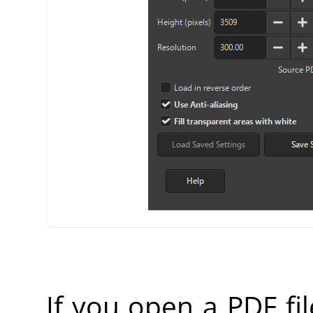
If you open a PDF fi