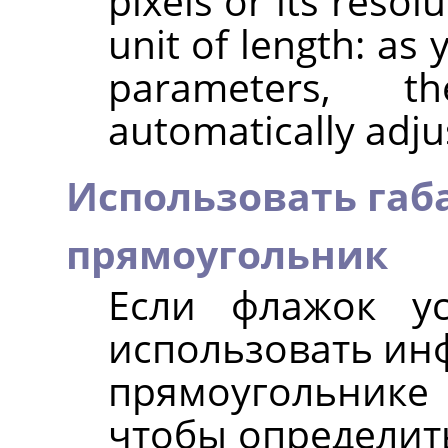
pixels or its resol
unit of length: as
parameters, 
automatically adju
Использовать га
прямоугольник
Если флажок ус
использовать ин
прямоугольнике
чтобы определить