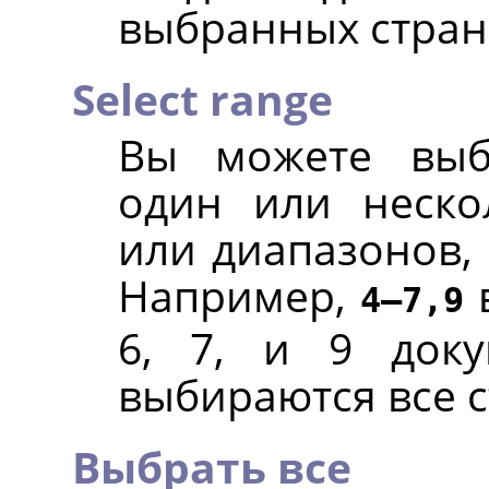
выбранных стран
Select range
Вы можете выб
один или неско
или диапазонов,
Например,
в
4—7,9
6, 7, и 9 док
выбираются все 
Выбрать все