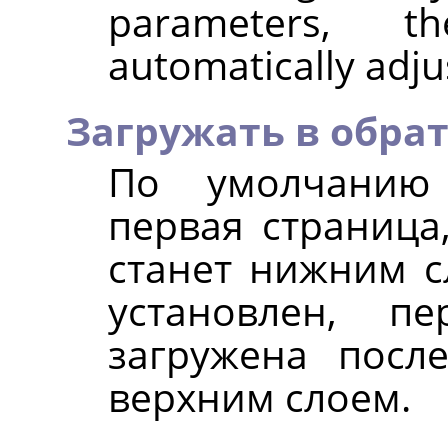
parameters, 
automatically adju
Загружать в обра
По умолчанию 
первая страница,
станет нижним с
установлен, п
загружена посл
верхним слоем.