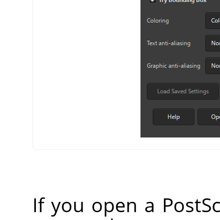
If you open a PostScr