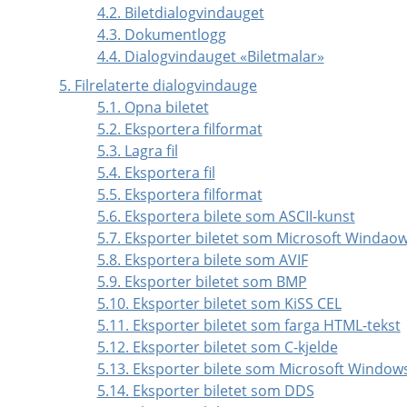
4.2. Biletdialogvindauget
4.3. Dokumentlogg
4.4. Dialogvindauget «Biletmalar»
5. Filrelaterte dialogvindauge
5.1. Opna biletet
5.2. Eksportera filformat
5.3. Lagra fil
5.4. Eksportera fil
5.5. Eksportera filformat
5.6. Eksportera bilete som ASCII-kunst
5.7. Eksporter biletet som Microsoft Windao
5.8. Eksportera bilete som AVIF
5.9. Eksporter biletet som BMP
5.10. Eksporter biletet som KiSS CEL
5.11. Eksporter biletet som farga HTML-tekst
5.12. Eksporter biletet som C-kjelde
5.13. Eksporter bilete som Microsoft Window
5.14. Eksporter biletet som DDS