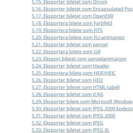
5.15. Eksporter biletet som Dicom
5.16. Eksporter biletet som Encapsulated Pos
5.17. Eksporter biletet som OpenEXR
5.18. Eksportera bilete som Farbfeld
5.19. Eksportera bilete som FITS
5.20. Eksportera bilete som FLI-animasjon
5.21. Eksporter biletet som pensel
5.22. Eksportera bilete som GIF
5.23. Eksport biletet som penselanimasjon
5.24. Eksporter biletet som Header
5.25. Eksportera bilete som HEIF/HEIC
5.26. Eksporter biletet som HEJ2
5.27. Eksporter biletet som HTML-tabell
5.28. Eksporter biletet som ICNS
5.29. Eksporter bilete som Microsoft Window
5.30. Eksporter biletet som JPEG 2000 kodes
5.31. Eksporter biletet som JPEG 2000
5.32. Eksporter biletet som JPEG
5.33. Eksporter biletet som JPEG XL