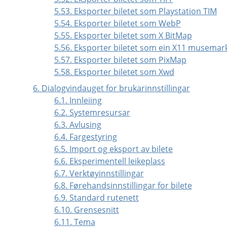
5.53. Eksporter biletet som Playstation TIM
5.54. Eksporter biletet som WebP
5.55. Eksporter biletet som X BitMap
5.56. Eksporter biletet som ein X11 musemar
5.57. Eksporter biletet som PixMap
5.58. Eksporter biletet som Xwd
6. Dialogvindauget for brukarinnstillingar
6.1. Innleiing
6.2. Systemresursar
6.3. Avlusing
6.4. Fargestyring
6.5. Import og eksport av bilete
6.6. Eksperimentell leikeplass
6.7. Verktøyinnstillingar
6.8. Førehandsinnstillingar for bilete
6.9. Standard rutenett
6.10. Grensesnitt
6.11. Tema