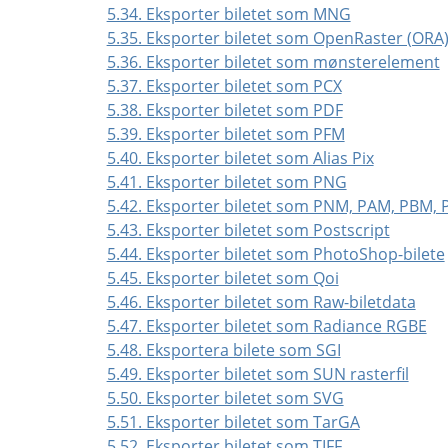
5.34. Eksporter biletet som MNG
5.35. Eksporter biletet som OpenRaster (ORA
5.36. Eksporter biletet som mønsterelement
5.37. Eksporter biletet som PCX
5.38. Eksporter biletet som PDF
5.39. Eksporter biletet som PFM
5.40. Eksporter biletet som Alias Pix
5.41. Eksporter biletet som PNG
5.42. Eksporter biletet som PNM, PAM, PBM,
5.43. Eksporter biletet som Postscript
5.44. Eksporter biletet som PhotoShop-bilete
5.45. Eksporter biletet som Qoi
5.46. Eksporter biletet som Raw-biletdata
5.47. Eksporter biletet som Radiance RGBE
5.48. Eksportera bilete som SGI
5.49. Eksporter biletet som SUN rasterfil
5.50. Eksporter biletet som SVG
5.51. Eksporter biletet som TarGA
5.52. Eksporter biletet som TIFF