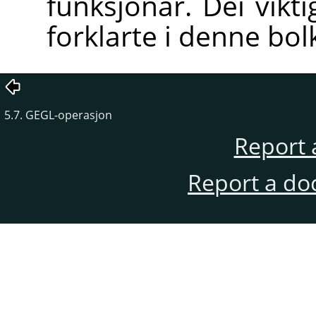
funksjonar. Dei vikt
forklarte i denne bol
5.7. GEGL-operasjon
Report 
Report a do