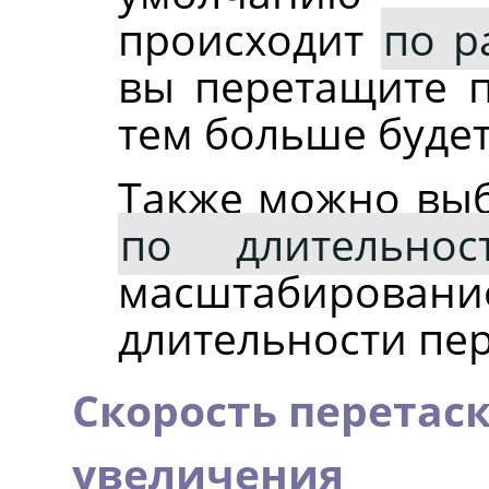
происходит
по р
вы перетащите п
тем больше будет
Также можно вы
по длительнос
масштабиро
длительности пе
Скорость перетас
увеличения