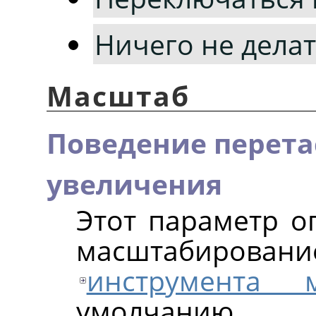
Ничего не дела
Масштаб
Поведение перета
увеличения
Этот параметр оп
масштабиро
инструмента м
умолчанию 