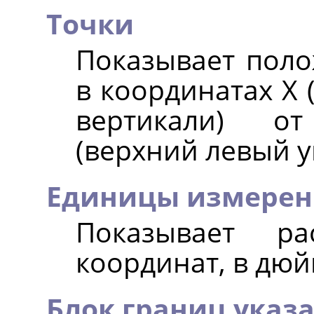
Точки
Показывает поло
в координатах X 
вертикали) о
(верхний левый уг
Единицы измерен
Показывает ра
координат, в дюй
Блок границ указ