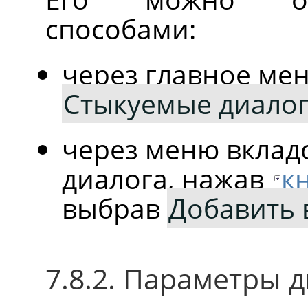
способами:
через главное ме
Стыкуемые диало
через меню вклад
диалога, нажав
к
выбрав
Добавить 
7.8.2. Параметры 