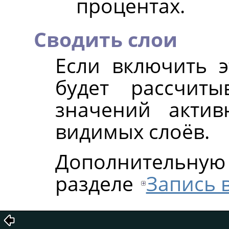
процентах.
Сводить слои
Если включить э
будет рассчит
значений актив
видимых слоёв.
Дополнительну
разделе
Запись 