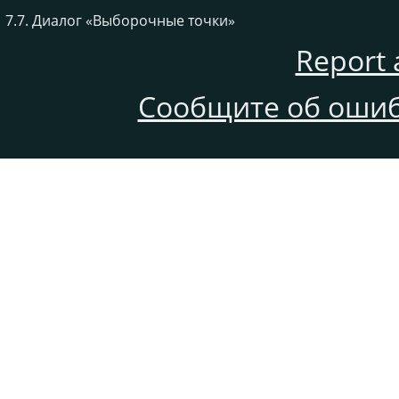
7.7. Диалог
«
Выборочные точки
»
Report 
Сообщите об ошиб