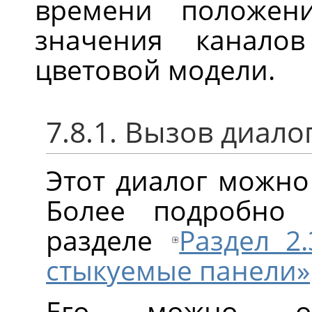
времени положен
значения канало
цветовой модели.
7.8.1. Вызов диало
Этот диалог можно
Более подробно
разделе
Раздел 2
стыкуемые панели»
Его можно от