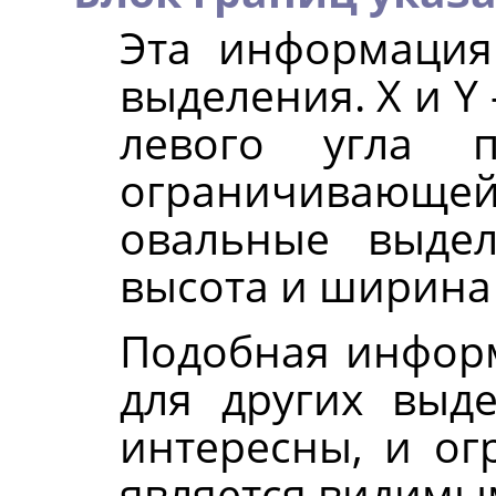
Эта информация
выделения. X и Y
левого угла п
ограничивающ
овальные выде
высота и ширина 
Подобная информ
для других выд
интересны, и о
является видимы