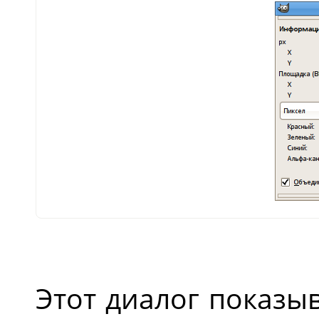
Этот диалог показы