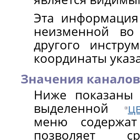
Эта информация
неизменной во
другого инстру
координаты указ
Значения канало
Ниже показаны 
выделенной
ц
меню содержат
позволяет ср