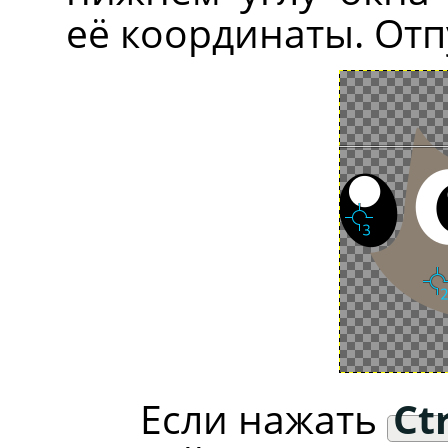
её координаты. Отп
Если нажать
Ctr