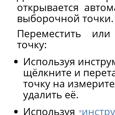
открывается автом
выборочной точки.
Переместить или
точку:
Используя инстр
щёлкните и пере
точку на измерит
удалить её.
Используя
инстр