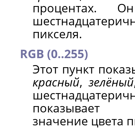
процентах. О
шестнадцатери
пикселя.
RGB (0..255)
Этот пункт показ
красный
,
зелёный
шестнадцатеричн
показывает 
значение цвета п