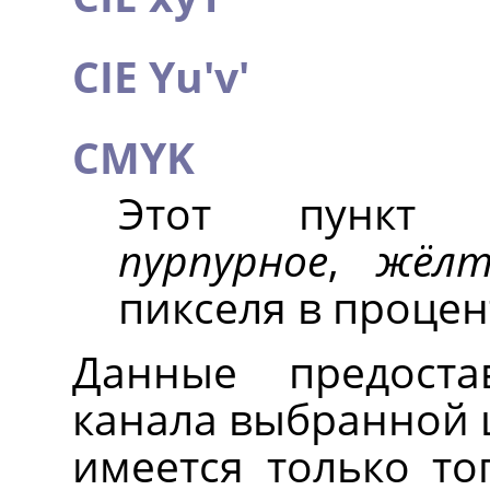
CIE Yu'v'
CMYK
Этот пункт
пурпурное
,
жёлт
пикселя в процен
Данные предоста
канала выбранной 
имеется только то