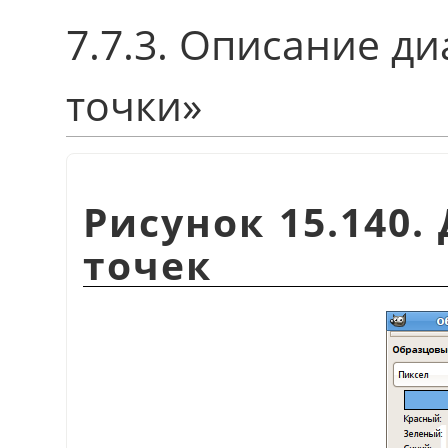
7.7.3. Описание д
точки
»
Рисунок 15.140
точек