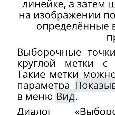
линейке, а затем 
на изображении по
определённые 
п
Выборочные точки
круглой метки с
Такие метки можно
параметра
Показы
в меню
Вид
.
Диалог
«
Выбо