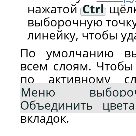
нажатой
Ctrl
щёлк
выборочную точку
линейку, чтобы уд
По умолчанию вы
всем слоям. Чтобы
по активному с
Меню выборо
Объединить цвета
вкладок.