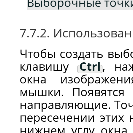
Выборочные точк
7.7.2. Использова
Чтобы создать выб
клавишу
Ctrl
, на
окна изображен
мышки. Появятся 
направляющие. Точ
пересечении этих 
нижнем углу окна