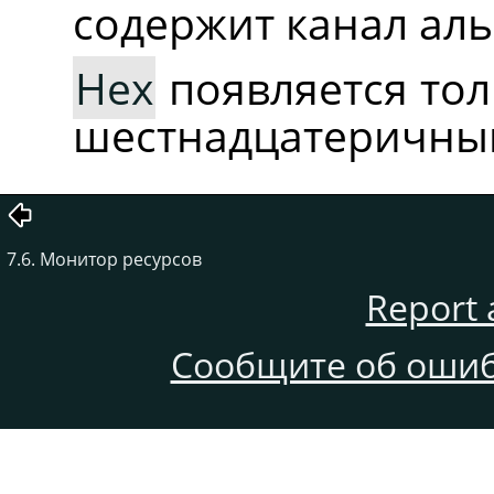
содержит канал аль
Hex
появляется тол
шестнадцатеричны
7.6. Монитор ресурсов
Report 
Сообщите об ошиб