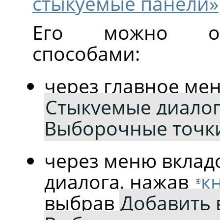
стыкуемые панели»
Его можно от
способами:
через главное ме
Стыкуемые диало
Выборочные точк
через меню вклад
диалога, нажав
к
выбрав
Добавить 