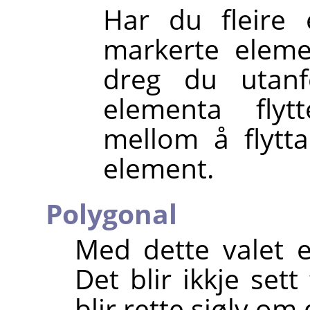
Har du fleire 
markerte elemen
dreg du utanf
elementa fly
mellom å flytta
element.
Polygonal
Med dette valet e
Det blir ikkje set
blir rette sjølv om 