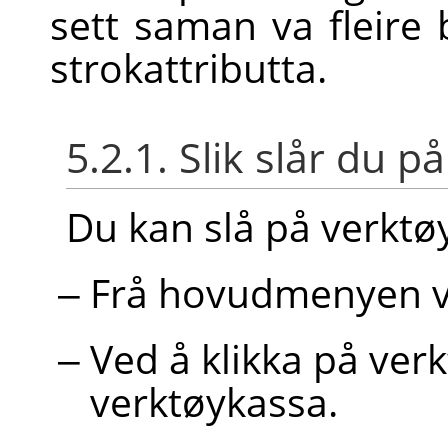
sett saman va fleire 
strokattributta.
5.2.1. Slik slår du p
Du kan slå på verkt
Frå hovudmenyen 
Ved å klikka på ve
verktøykassa.