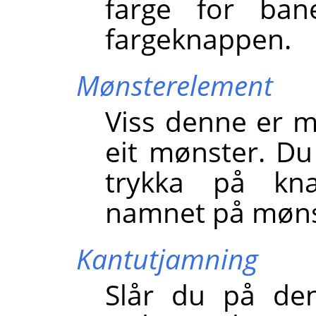
farge for ban
fargeknappen.
Mønsterelement
Viss denne er m
eit mønster. Du
trykka på kna
namnet på møns
Kantutjamning
Slår du på den