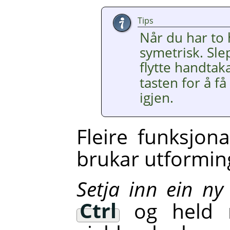
Tips
Når du har to 
symetrisk. Sl
flytte handtak
tasten for å få
igjen.
Fleire funksjona
brukar utformi
Setja inn ein ny
Ctrl
og held m