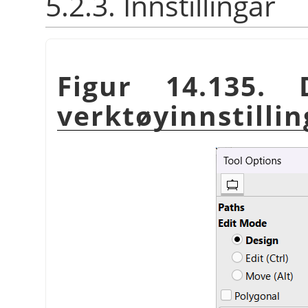
5.2.3. Innstillingar
Figur 14.135. 
verktøyinnstilli