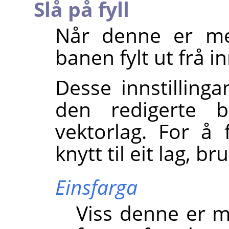
Slå på fyll
Når denne er mer
banen fylt ut frå i
Desse innstillinga
den redigerte b
vektorlag. For å 
knytt til eit lag, br
Einsfarga
Viss denne er m