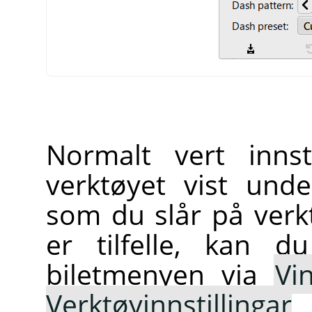
Normalt vert innst
verktøyet vist und
som du slår på verk
er tilfelle, kan d
biletmenyen via
Vi
Verktøyinnstillingar