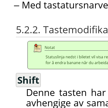
Med tastatursnarv
5.2.2. Tastemodifik
Notat
Statuslinja nedst i biletet vil vis
for å endra banane når du arbeida
Shift
Denne tasten har 
avhengige av sama