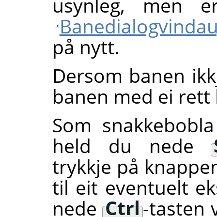
usynleg, men er
Banedialogvindau
på nytt.
Dersom banen ikkj
banen med ei rett
Som snakkebobla 
held du nede
trykkje på knappen
til eit eventuelt 
nede
Ctrl
-tasten 