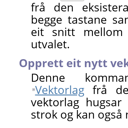
frå den eksiste
begge tastane sam
eit snitt mello
utvalet.
Opprett eit nytt ve
Denne komman
Vektorlag
frå de
vektorlag hugsar i
strok og kan også 