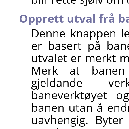
Opprett utval frå b
Denne knappen le
er basert på ban
utvalet er merkt
Merk at banen 
gjeldande ver
baneverktøyet 
banen utan å endr
uavhengig. Byter