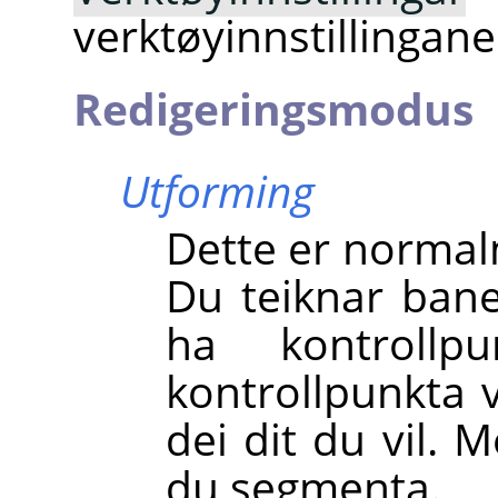
verktøyinnstillingane
Redigeringsmodus
Utforming
Dette er normal
Du teiknar bane
ha kontrollp
kontrollpunkta v
dei dit du vil. 
du segmenta.