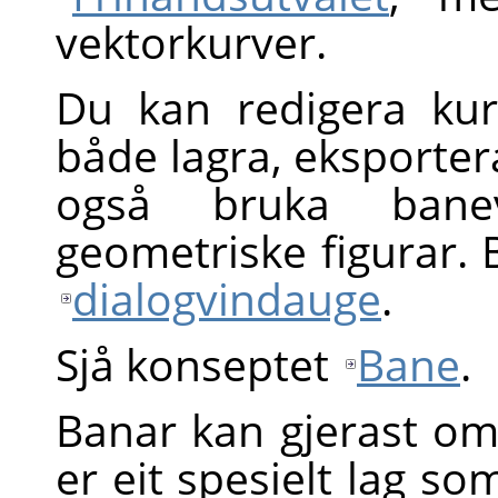
vektorkurver.
Du kan redigera ku
både lagra, eksporter
også bruka bane
geometriske figurar. 
dialogvindauge
.
Sjå konseptet
Bane
.
Banar kan gjerast om t
er eit spesielt lag so