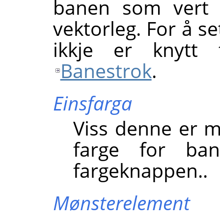
banen som vert r
vektorleg. For å s
ikkje er knytt t
Banestrok
.
Einsfarga
Viss denne er m
farge for ba
fargeknappen..
Mønsterelement