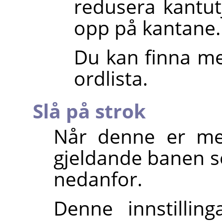
redusera kantu
opp på kantane.
Du kan finna me
ordlista.
Slå på strok
Når denne er mer
gjeldande banen set
nedanfor.
Denne innstillin