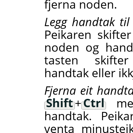
fjerna noden.
Legg handtak til
Peikaren skifter
noden og hand
tasten skift
handtak eller ikk
Fjerna eit handt
Shift
+
Ctrl
med
handtak. Peikar
venta minustei