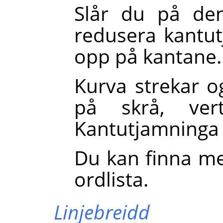
Slår du på den
redusera kantu
opp på kantane.
Kurva strekar o
på skrå, ver
Kantutjamninga g
Du kan finna me
ordlista.
Linjebreidd