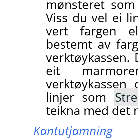
mønsteret som 
Viss du vel ei l
vert fargen el
bestemt av farg
verktøykassen. D
eit marmor
verktøykassen
linjer som
Str
teikna med det
Kantutjamning