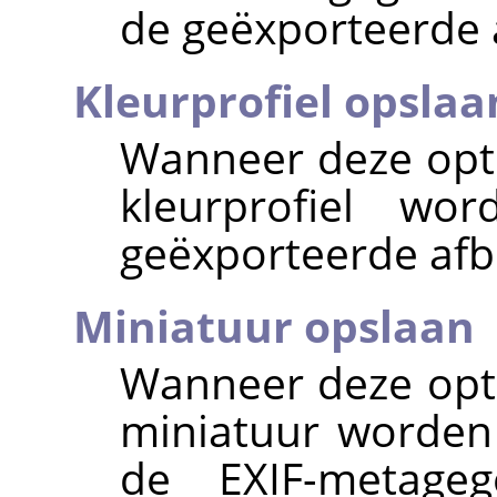
de geëxporteerde 
Kleurprofiel opslaa
Wanneer deze optie
kleurprofiel wo
geëxporteerde afb
Miniatuur opslaan
Wanneer deze opti
miniatuur worden
de EXIF-metageg