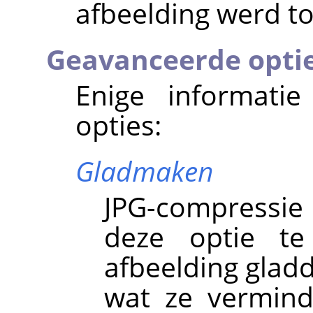
afbeelding werd t
Geavanceerde opti
Enige informati
opties:
Gladmaken
JPG-compressie
deze optie t
afbeelding gladd
wat ze vermind