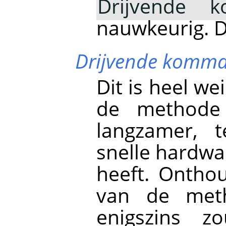
Drijvende 
nauwkeurig. Di
Drijvende komm
Dit is heel w
de methode 
langzamer, 
snelle hardw
heeft. Ontho
van de met
enigszins z