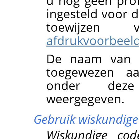
u nog geen prof
ingesteld voor d
toewijze
afdrukvoorbeel
De naam van h
toegewezen aa
onder deze
weergegeven.
Gebruik wiskundige
Wiskundige cod