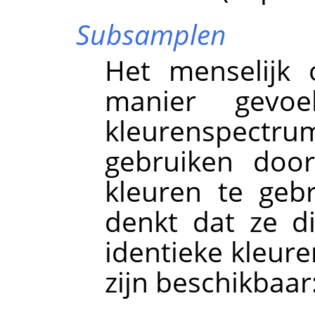
Subsamplen
Het menselijk 
manier gevoe
kleurenspectru
gebruiken door
kleuren te geb
denkt dat ze dic
identieke kleur
zijn beschikbaar