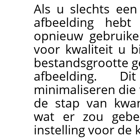
Als u slechts een
afbeelding hebt
opnieuw gebruiken
voor kwaliteit u b
bestandsgrootte ge
afbeelding. D
minimaliseren die
de stap van kwan
wat er zou gebe
instelling voor de 