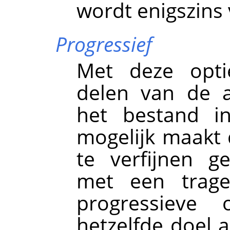
wordt enigszins
Progressief
Met deze opti
delen van de a
het bestand i
mogelijk maakt 
te verfijnen 
met een trage 
progressieve
hetzelfde doel a