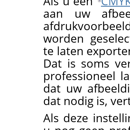
Als u een
CMY
aan uw afbeel
afdrukvoorbeel
worden geselec
te laten exporte
Dat is soms ver
professioneel la
dat uw afbeeldi
dat nodig is, ver
Als deze instell