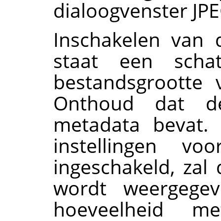
dialoogvenster JPE
Inschakelen van d
staat een scha
bestandsgrootte 
Onthoud dat de
metadata bevat. 
instellingen v
ingeschakeld, zal
wordt weergegev
hoeveelheid m