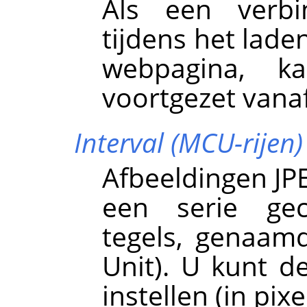
Als een verbi
tijdens het lade
webpagina, k
voortgezet vana
Interval (MCU-rijen)
Afbeeldingen JP
een serie gec
tegels, genaa
Unit). U kunt d
instellen (in pixe