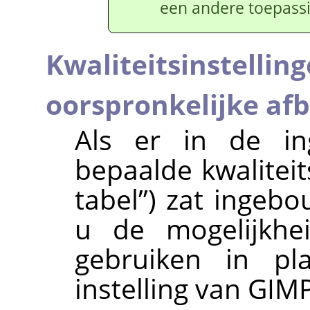
een andere toepassi
Kwaliteitsinstellin
oorspronkelijke af
Als er in de in
bepaalde kwaliteit
tabel
”
) zat ingebo
u de mogelijkhei
gebruiken in pl
instelling van GIMP