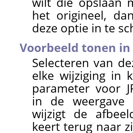
wilt die opslaan m
het origineel, d
deze optie in te sc
Voorbeeld tonen in
Selecteren van de
elke wijziging in 
parameter voor J
in de weergave v
wijzigt de afbeel
keert terug naar zi