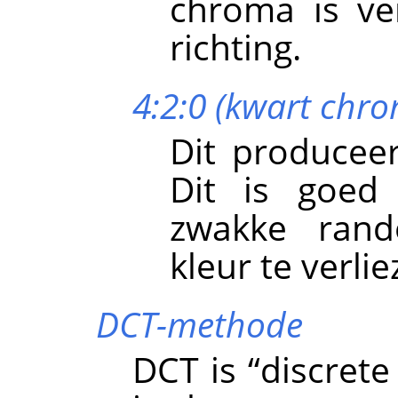
chroma is ve
richting.
4:2:0 (kwart chr
Dit produceer
Dit is goed
zwakke rand
kleur te verlie
DCT-methode
DCT is
“
discrete