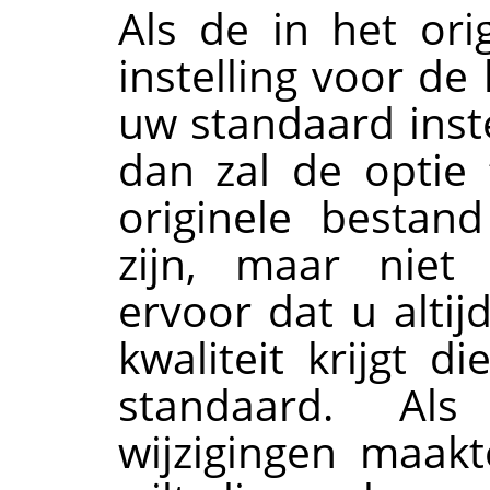
Als de in het or
instelling voor de 
uw standaard inste
dan zal de optie
originele bestan
zijn, maar niet 
ervoor dat u alti
kwaliteit krijgt d
standaard. Al
wijzigingen maak