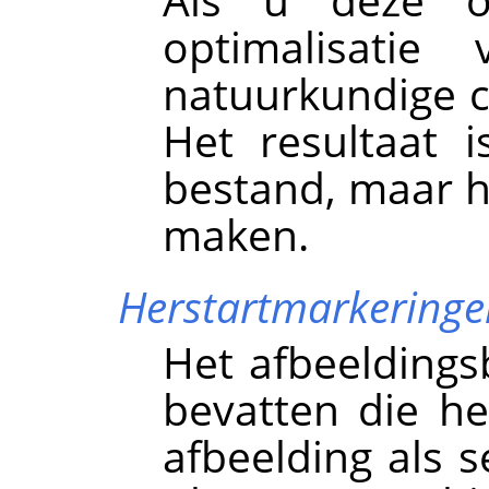
optimalisatie
natuurkundige c
Het resultaat i
bestand, maar h
maken.
Herstartmarkeringe
Het afbeelding
bevatten die h
afbeelding als 