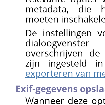
metadata, die h
moeten inschakele
De instellingen 
dialoogvenst
overschrijven de
zijn ingesteld
exporteren van m
Exif-gegevens opsl
Wanneer deze opti