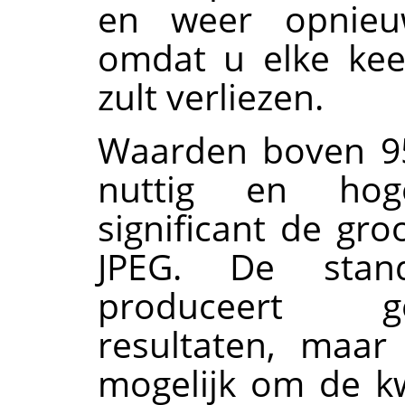
en weer opnieu
omdat u elke keer
zult verliezen.
Waarden boven 95,
nuttig en hog
significant de gr
JPEG. De stand
produceert ge
resultaten, maar
mogelijk om de kwa