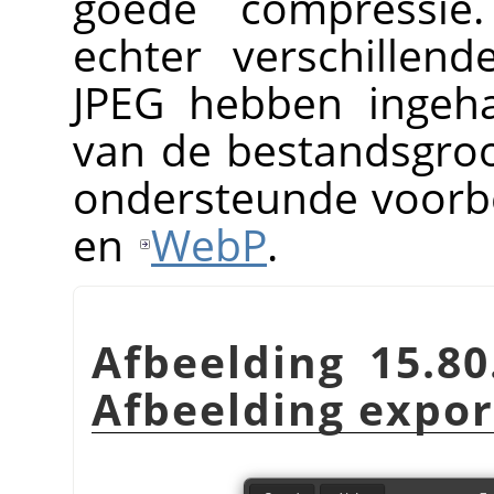
goede compressie.
echter verschillen
JPEG hebben ingeha
van de bestandsgro
ondersteunde voorb
en
WebP
.
Afbeelding 15.80
Afbeelding expor