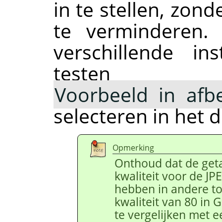
in te stellen, zon
te verminderen.
verschillende ins
test
Voorbeeld in afb
selecteren in het 
Opmerking
Onthoud dat de geta
kwaliteit voor de J
hebben in andere t
kwaliteit van 80 in 
te vergelijken met e