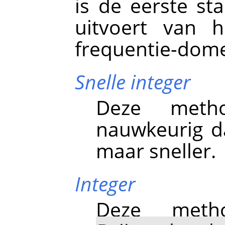
is de eerste st
uitvoert van h
frequentie-dome
Snelle integer
Deze meth
nauwkeurig d
maar sneller.
Integer
Deze meth