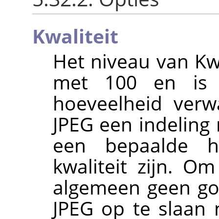
Kwaliteit
Het niveau van Kwa
met 100 en is 
hoeveelheid verw
JPEG een indeling m
een bepaalde ho
kwaliteit zijn. O
algemeen geen go
JPEG op te slaan