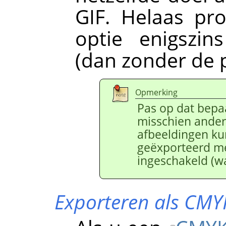
GIF. Helaas pr
optie enigszin
(dan zonder de p
Opmerking
Pas op dat bepaa
misschien ander
afbeeldingen ku
geëxporteerd me
ingeschakeld (wa
Exporteren als CMY