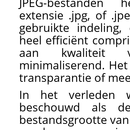
JPEG-bestanden 
extensie .jpg, of .j
gebruikte indeling
heel efficiënt compri
aan kwaliteit 
minimaliserend. Het
transparantie of mee
In het verleden 
beschouwd als d
bestandsgrootte van