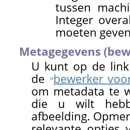
tussen machi
Integer overa
moeten geven
Metagegevens (bew
U kunt op de lin
de
bewerker voo
om metadata te wi
die u wilt he
afbeelding. Opmerk
relevante opties