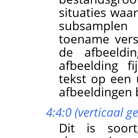
situaties waa
subsamplen 
toename versc
de afbeeldin
afbeelding fi
tekst op een 
afbeeldingen b
4:4:0 (verticaal 
Dit is soort