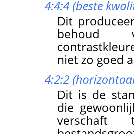
4:4:4 (beste kwalit
Dit produceer
behoud 
contrastkleur
niet zo goed 
4:2:2 (horizonta
Dit is de st
die gewoonli
verschaft 
bestandsgro