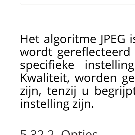
Het algoritme JPEG i
wordt gereflecteerd 
specifieke instell
Kwaliteit, worden ge
zijn, tenzij u begri
instelling zijn.
5.32.2. Opties