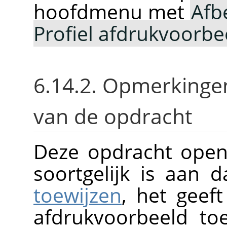
hoofdmenu met
Afb
Profiel afdrukvoorb
6.14.2. Opmerkinge
van de opdracht
Deze opdracht open
soortgelijk is aan 
toewijzen
, het geef
afdrukvoorbeeld to