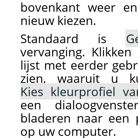
bovenkant weer en
nieuw kiezen.
Standaard is
G
vervanging. Klikken
lijst met eerder gebr
zien, waaruit u k
Kies kleurprofiel va
een dialoogvens
bladeren naar een p
op uw computer.