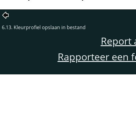
6.13. Kleurprofiel opslaan in bestand
Report 
Rapporteer een f