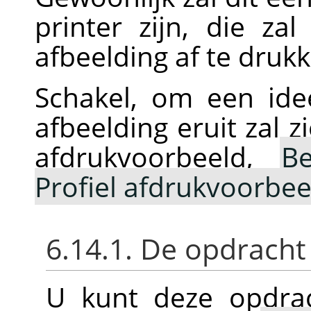
printer zijn, die z
afbeelding af te druk
Schakel, om een ide
afbeelding eruit zal z
afdrukvoorbeeld,
Be
Profiel afdrukvoorbee
6.14.1. De opdracht
U kunt deze opdrac