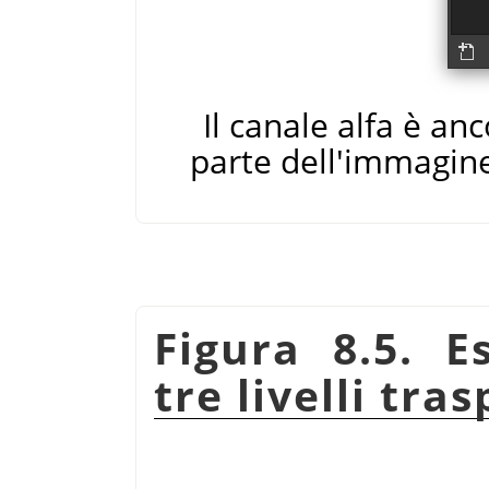
Il canale alfa è an
parte dell'immagine
Figura 8.5. E
tre livelli tra