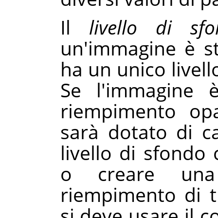
Il
livello di sf
un'immagine è s
ha un unico livell
Se l'immagine 
riempimento opa
sarà dotato di c
livello di sfondo
o creare un
riempimento di t
si deve usare il