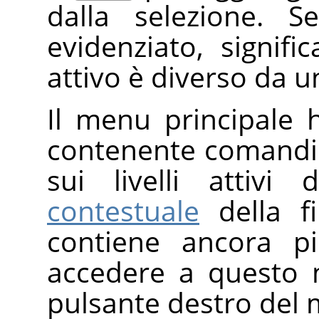
dalla selezione. S
evidenziato, signifi
attivo è diverso da un
Il menu principale
contenente comandi c
sui livelli attivi
contestuale
della fi
contiene ancora pi
accedere a questo 
pulsante destro del m