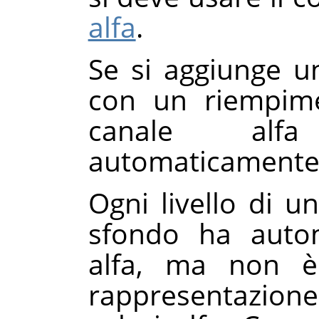
alfa
.
Se si aggiunge 
con un riempime
canale alf
automaticamente a
Ogni livello di u
sfondo ha auto
alfa, ma non è
rappresentazion