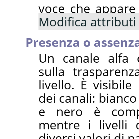
voce che appare 
Modifica attributi 
Presenza o assenza
Un canale alfa c
sulla trasparen
livello. È visibil
dei canali: bian
e nero è compl
mentre i livelli
diversi valori di p