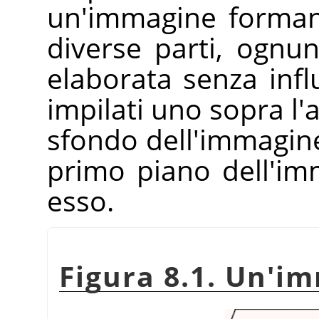
un'immagine forman
diverse parti, ognu
elaborata senza influi
impilati uno sopra l'al
sfondo dell'immagin
primo piano dell'i
esso.
Figura 8.1. Un'im