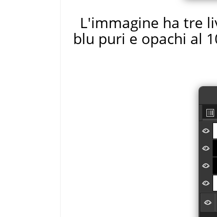
L'immagine ha tre liv
blu puri e opachi al 1