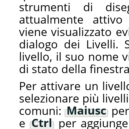
strumenti di dis
attualmente attivo
viene visualizzato ev
dialogo dei Livelli.
livello, il suo nome v
di stato della finest
Per attivare un livell
selezionare più livell
comuni:
Maiusc
per
e
Ctrl
per aggiunger