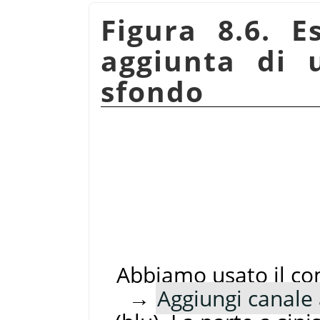
Figura 8.6. E
aggiunta di 
sfondo
Abbiamo usato il 
→
Aggiungi canale 