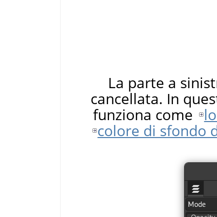
La parte a sinist
cancellata. In que
funziona come
l
colore di sfondo 