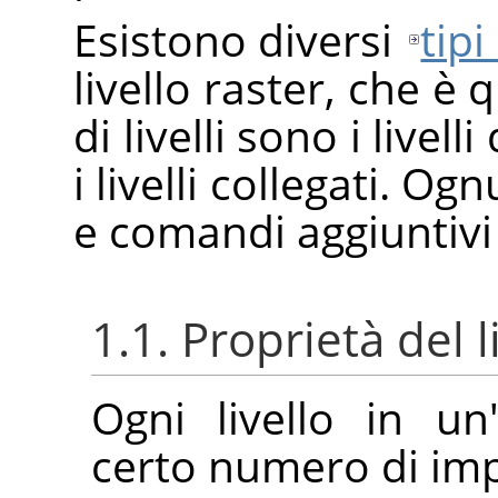
Esistono diversi
tipi 
livello raster, che è q
di livelli sono i livelli 
i livelli collegati. O
e comandi aggiuntivi 
1.1. Proprietà del l
Ogni livello in u
certo numero di impo