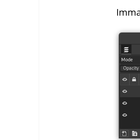
Immag