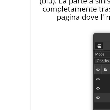
(blu). La parte a sin
completamente trasp
pagina dove l'