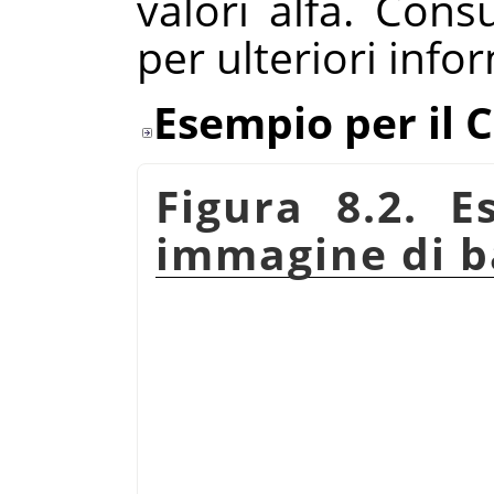
valori alfa. Cons
per ulteriori info
Esempio per il 
Figura 8.2. E
immagine di b