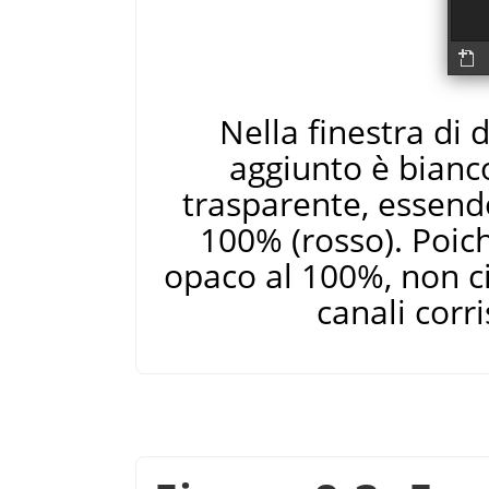
Nella finestra di d
aggiunto è bianc
trasparente, essendo
100% (rosso). Poiché
opaco al 100%, non ci
canali corr