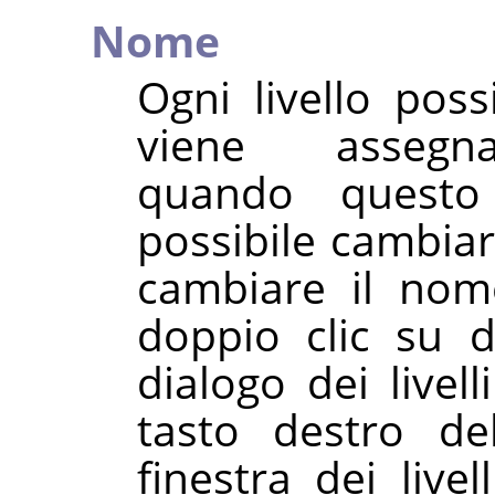
Nome
Ogni livello po
viene assegn
quando quest
possibile cambiarl
cambiare il nome
doppio clic su d
dialogo dei livell
tasto destro d
finestra dei live