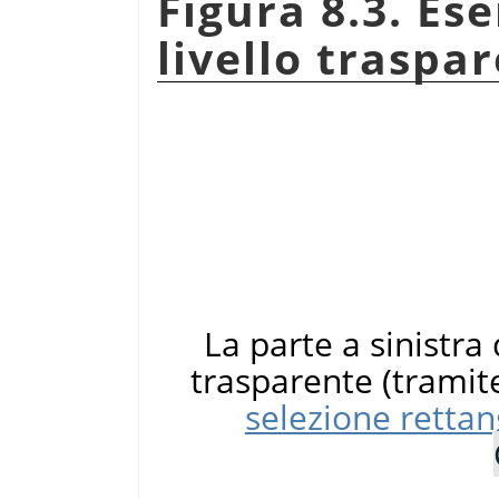
Figura 8.3. Es
livello traspa
La parte a sinistra 
trasparente (trami
selezione rettan