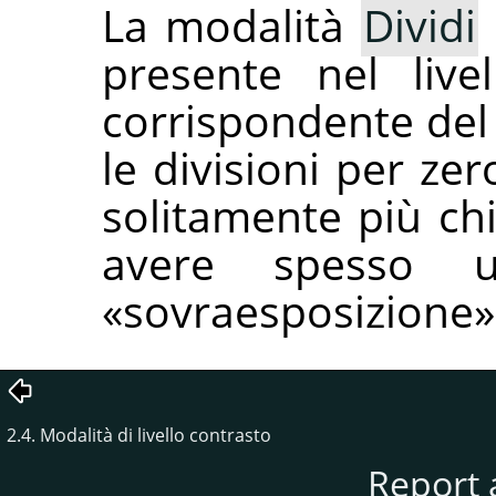
La modalità
Dividi
presente nel livel
corrispondente del 
le divisioni per ze
solitamente più chi
avere spesso u
«
sovraesposizione
»
2.4. Modalità di livello contrasto
Report 