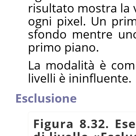
risultato mostra la 
ogni pixel. Un pri
sfondo mentre uno
primo piano.
La modalità è comm
livelli è ininfluente.
Esclusione
Figura 8.32. Es