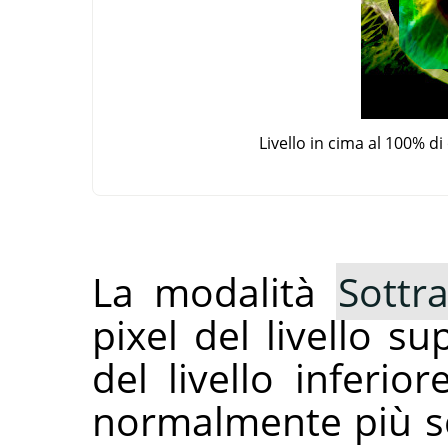
Livello in cima al 100% d
La modalità
Sottr
pixel del livello su
del livello inferio
normalmente più sc