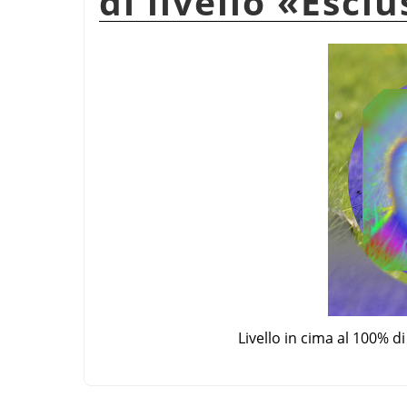
di livello
«
Esclu
Livello in cima al 100% 