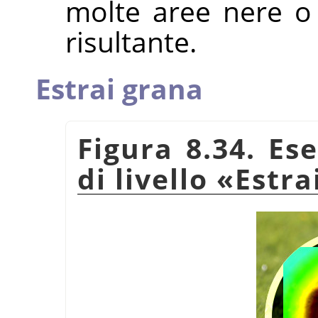
molte aree nere o
risultante.
Estrai grana
Figura 8.34. Es
di livello
«
Estra