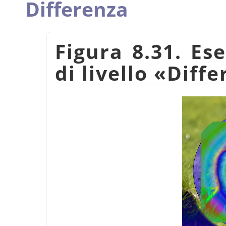
Differenza
Figura 8.31. Es
di livello
«
Diffe