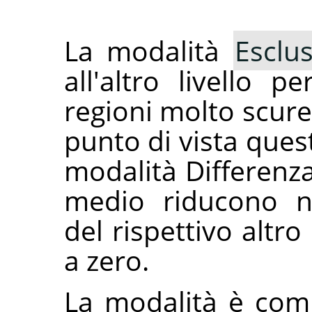
La modalità
Esclu
all'altro livello p
regioni molto scur
punto di vista ques
modalità Differenza.
medio riducono no
del rispettivo altro 
a zero.
La modalità è comm