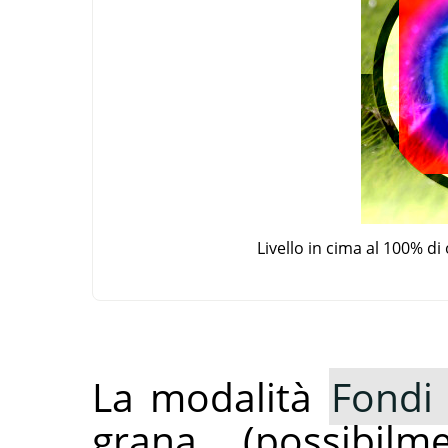
Livello in cima al 100% d
La modalità
Fondi
grana (possibil