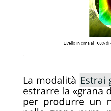
Livello in cima al 100% d
La modalità
Estrai
estrarre la
«
grana d
per produrre un n