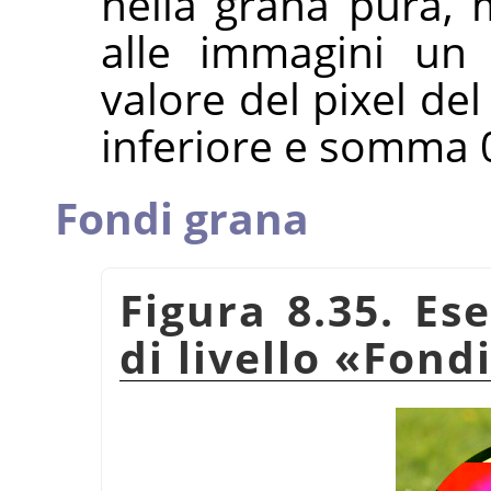
nella grana pura, 
alle immagini un e
valore del pixel del
inferiore e somma 0
Fondi grana
Figura 8.35. Es
di livello
«
Fondi