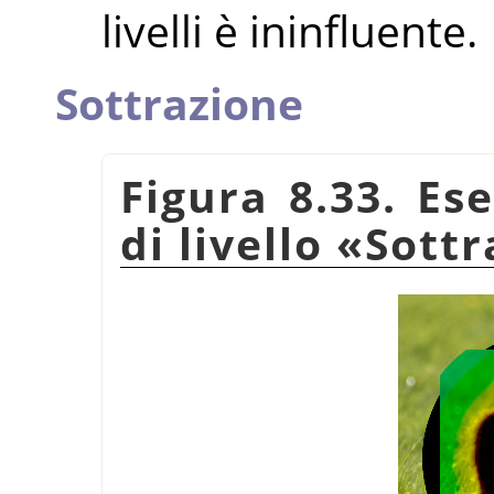
livelli è ininfluente.
Sottrazione
Figura 8.33. Es
di livello
«
Sottr