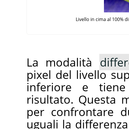
Livello in cima al 100% 
La modalità
diffe
pixel del livello su
inferiore e tiene
risultato. Questa 
per confrontare du
uguali la differenza