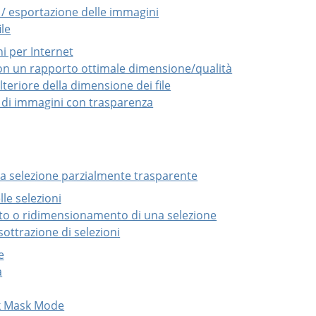
o / esportazione delle immagini
ile
i per Internet
on un rapporto ottimale dimensione/qualità
lteriore della dimensione dei file
o di immagini con trasparenza
a selezione parzialmente trasparente
le selezioni
to o ridimensionamento di una selezione
sottrazione di selezioni
e
a
ck Mask Mode