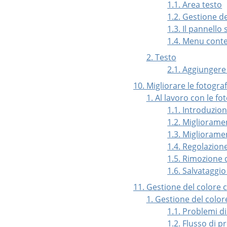
1.1. Area testo
1.2. Gestione del
1.3. Il pannello
1.4. Menu conte
2. Testo
2.1. Aggiungere
10. Migliorare le fotograf
1. Al lavoro con le fot
1.1. Introduzio
1.2. Migliorame
1.3. Migliorame
1.4. Regolazione
1.5. Rimozione 
1.6. Salvataggio 
11. Gestione del colore
1. Gestione del color
1.1. Problemi d
1.2. Flusso di 