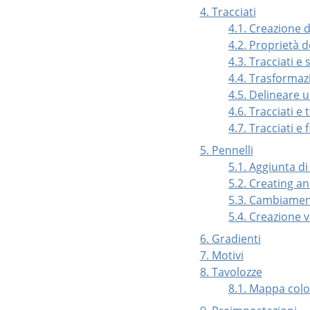
4.
Tracciati
4.1. Creazione d
4.2. Proprietà de
4.3. Tracciati e 
4.4. Trasformazi
4.5. Delineare u
4.6. Tracciati e 
4.7. Tracciati e f
5. Pennelli
5.1. Aggiunta di
5.2. Creating 
5.3. Cambiamen
5.4. Creazione 
6. Gradienti
7. Motivi
8. Tavolozze
8.1. Mappa col