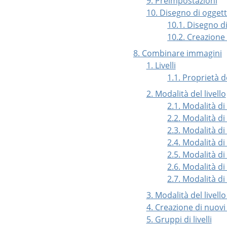
9. Preimpostazioni
10. Disegno di oggett
10.1. Disegno di
10.2. Creazione
8. Combinare immagini
1. Livelli
1.1. Proprietà de
2. Modalità del livello
2.1. Modalità di
2.2. Modalità di 
2.3. Modalità di 
2.4. Modalità di
2.5. Modalità di 
2.6. Modalità d
2.7. Modalità di
3. Modalità del livello
4. Creazione di nuovi l
5. Gruppi di livelli