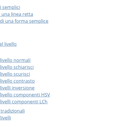
i semplici
 una linea retta
 di una forma semplice
l livello
 livello normali
livello schiarisci
livello scurisci
 livello contrasto
livelli inversione
i livello componenti HSV
 livelli componenti LCh
 tradizionali
ivelli