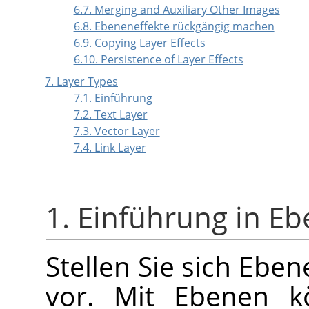
6.7. Merging and Auxiliary Other Images
6.8. Ebeneneffekte rückgängig machen
6.9. Copying Layer Effects
6.10. Persistence of Layer Effects
7. Layer Types
7.1. Einführung
7.2. Text Layer
7.3. Vector Layer
7.4. Link Layer
1. Einführung in E
Stellen Sie sich Eben
vor. Mit Ebenen k