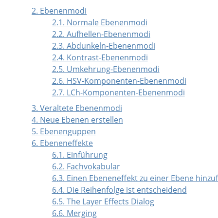
2. Ebenenmodi
2.1. Normale Ebenenmodi
2.2. Aufhellen-Ebenenmodi
2.3. Abdunkeln-Ebenenmodi
2.4. Kontrast-Ebenenmodi
2.5. Umkehrung-Ebenenmodi
2.6. HSV-Komponenten-Ebenenmodi
2.7. LCh-Komponenten-Ebenenmodi
3. Veraltete Ebenenmodi
4. Neue Ebenen erstellen
5. Ebenenguppen
6. Ebeneneffekte
6.1. Einführung
6.2. Fachvokabular
6.3. Einen Ebeneneffekt zu einer Ebene hinzu
6.4. Die Reihenfolge ist entscheidend
6.5. The Layer Effects Dialog
6.6. Merging