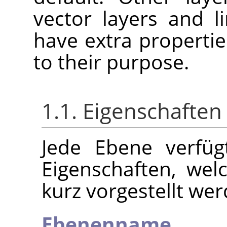
vector layers and l
have extra properti
to their purpose.
1.1. Eigenschafte
Jede Ebene verfüg
Eigenschaften, we
kurz vorgestellt wer
Ebenenname