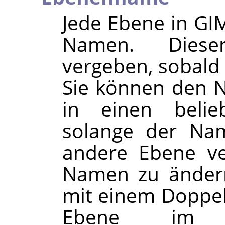
Jede Ebene in GI
Namen. Diese
vergeben, sobald 
Sie können den 
in einen beli
solange der Nam
andere Ebene v
Namen zu ändern
mit einem Doppelk
Ebene im E