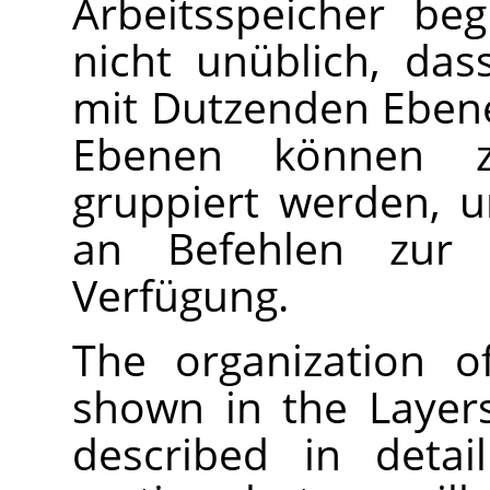
Arbeitsspeicher beg
nicht unüblich, das
mit Dutzenden Ebene
Ebenen können zu
gruppiert werden, u
an Befehlen zur 
Verfügung.
The organization o
shown in the Layers
described in deta