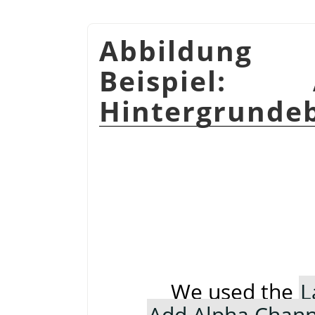
Abbildung 
Beispiel:
Hintergrunde
We used the
L
Add Alpha Chann