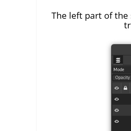
The left part of th
t