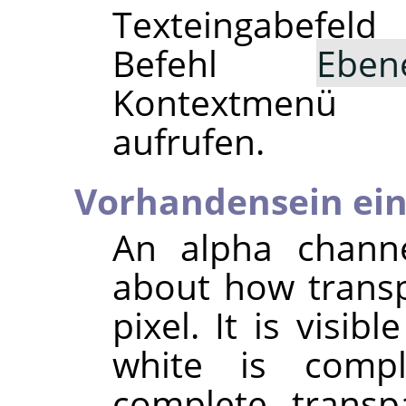
Texteingabefel
Befehl
Eben
Kontextmenü 
aufrufen.
Vorhandensein ein
An alpha channe
about how transp
pixel. It is visib
white is compl
complete transp