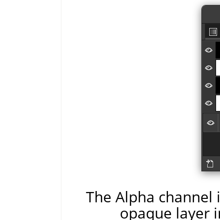
The Alpha channel is
opaque layer i