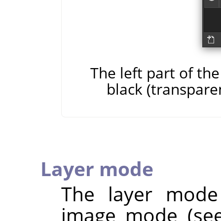
The left part of t
black (transpare
Layer mode
The layer mode
image mode (see