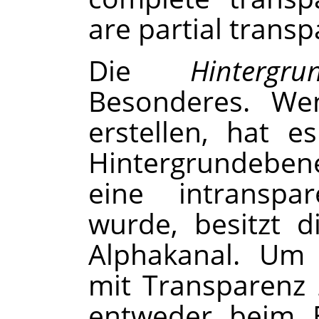
are partial transp
Die
Hintergru
Besonderes. We
erstellen, hat 
Hintergrundebene.
eine intranspa
wurde, besitzt 
Alphakanal. Um 
mit Transparenz 
entweder beim E