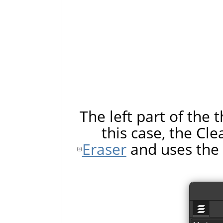
The left part of the 
this case, the Cl
Eraser
and uses the