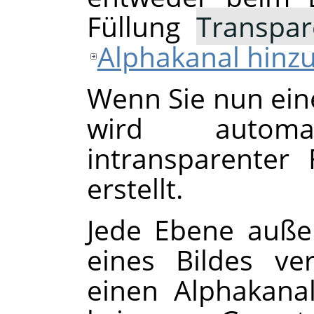
Füllung
Transpar
Alphakanal hinz
Wenn Sie nun ei
wird autom
intransparenter 
erstellt.
Jede Ebene auße
eines Bildes ve
einen Alphakanal