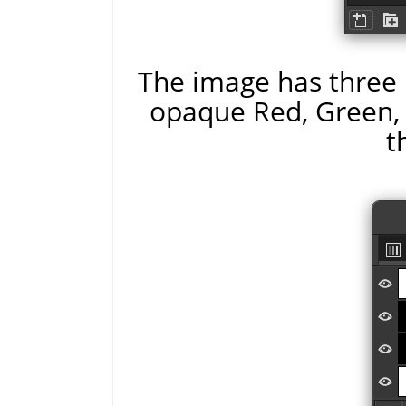
The image has three 
opaque Red, Green, a
t