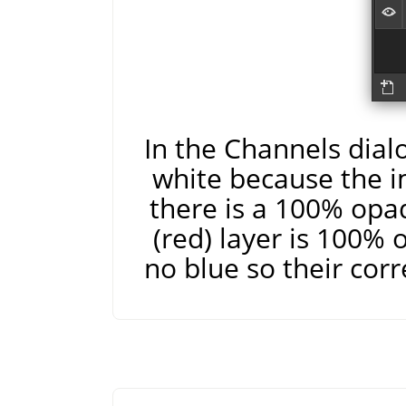
In the Channels dial
white because the i
there is a 100% opaq
(red) layer is 100%
no blue so their cor