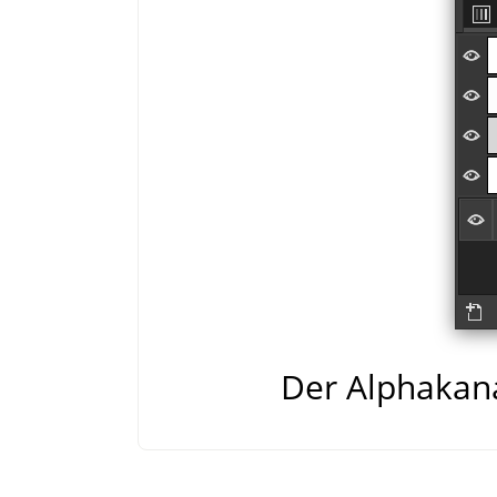
Der Alphakana