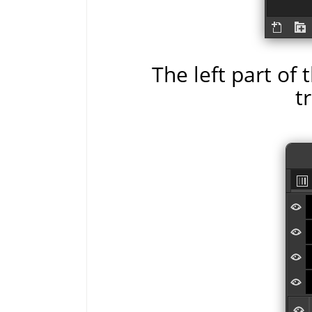
The left part of
t