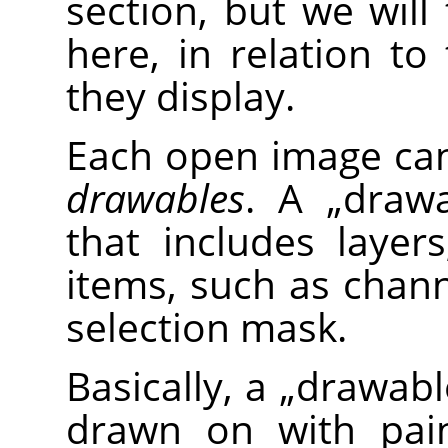
section, but we will
here, in relation to
they display.
Each open image ca
drawables
. A
„
draw
that includes layer
items, such as chann
selection mask.
Basically, a
„
drawabl
drawn on with paint