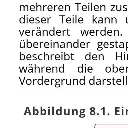
mehreren Teilen zu
dieser Teile kann 
verändert werden
übereinander gesta
beschreibt den Hin
während die obe
Vordergrund darstell
Abbildung 8.1. E