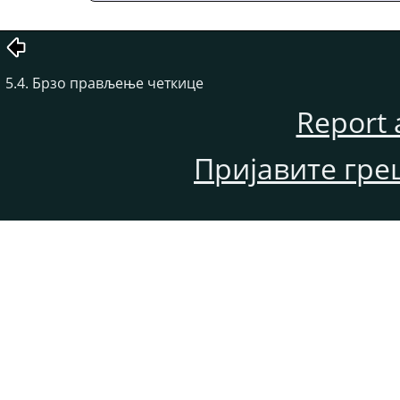
5.4. Брзо прављење четкице
Report 
Пријавите гре