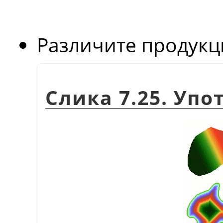
Различите продукц
Слика 7.25. Уп