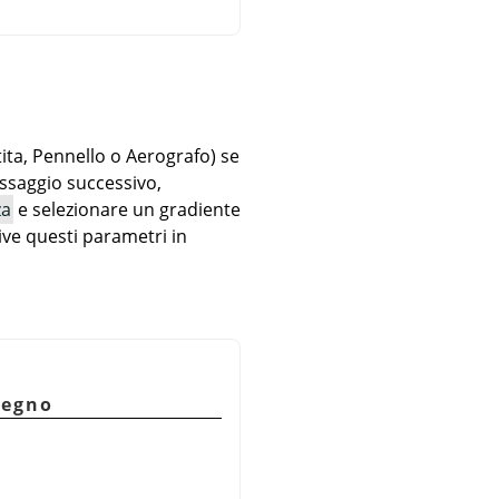
ta, Pennello o Aerografo) se
assaggio successivo,
za
e selezionare un gradiente
ve questi parametri in
segno