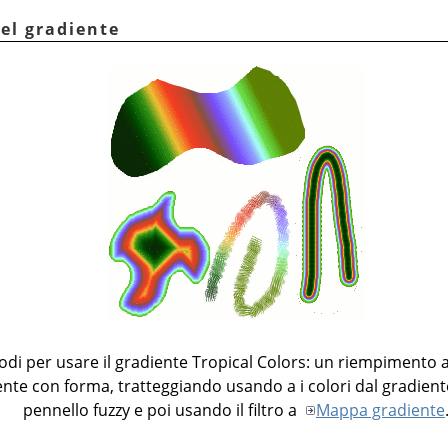
del gradiente
di per usare il gradiente Tropical Colors: un riempimento a
nte con forma, tratteggiando usando a i colori dal gradien
pennello fuzzy e poi usando il filtro a
Mappa gradiente