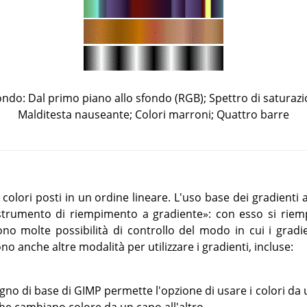
fondo: Dal primo piano allo sfondo (RGB); Spettro di saturaz
Malditesta nauseante; Colori marroni; Quattro barre
colori posti in un ordine lineare. L'uso base dei gradienti
strumento di riempimento a gradiente
»
: con esso si riem
ono molte possibilità di controllo del modo in cui i gradi
ono anche altre modalità per utilizzare i gradienti, incluse:
gno di base di
GIMP
permette l'opzione di usare i colori da 
che cambiano colore da un capo all'altro.