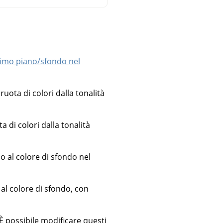
primo piano/sfondo nel
uota di colori dalla tonalità
 di colori dalla tonalità
o al colore di sfondo nel
al colore di sfondo, con
 È possibile modificare questi