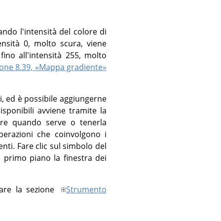
do l'intensità del colore di
ensità 0, molto scura, viene
fino all'intensità 255, molto
ione 8.39, «Mappa gradiente»
i, ed è possibile aggiungerne
disponibili avviene tramite la
vare quando serve o tenerla
perazioni che coinvolgono i
ti. Fare clic sul simbolo del
 primo piano la finestra dei
tare la sezione
Strumento