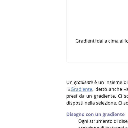
Gradienti dalla cima al 
Un
gradiente
è un insieme di 
Gradiente
, detto anche
«
presi da un gradiente. Ci s
disposti nella selezione. Ci s
Disegno con un gradiente
Ogni strumento di dise
creazione di tratteggi 