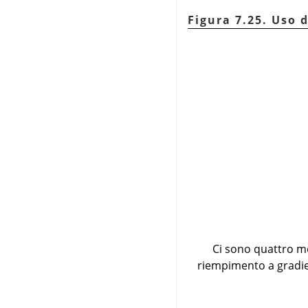
Figura 7.25. Uso 
Ci sono quattro mo
riempimento a gradie