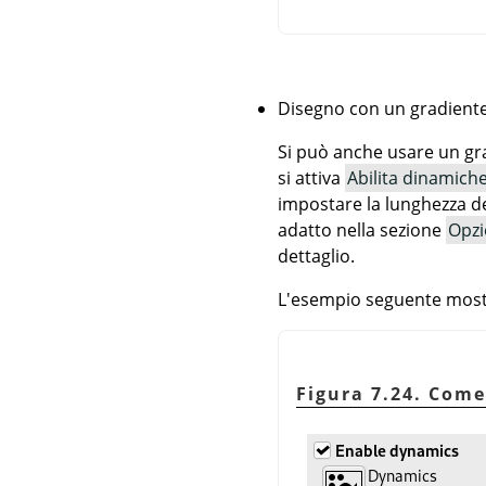
Disegno con un gradiente
Si può anche usare un gr
si attiva
Abilita dinamich
impostare la lunghezza de
adatto nella sezione
Opzi
dettaglio.
L'esempio seguente mostr
Figura 7.24. Com