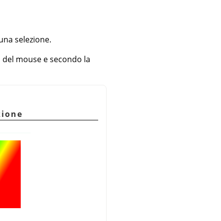
una selezione.
to del mouse e secondo la
zione