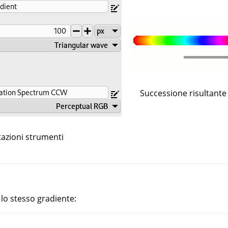
Successione risultante 
azioni strumenti
 lo stesso gradiente: