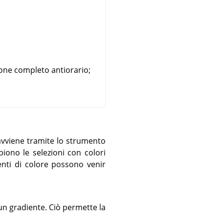
ione completo antiorario;
 avviene tramite lo strumento
piono le selezioni con colori
enti di colore possono venir
un gradiente. Ciò permette la