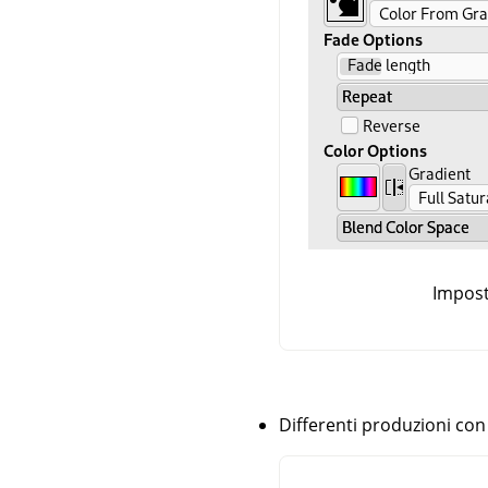
Impost
Differenti produzioni con