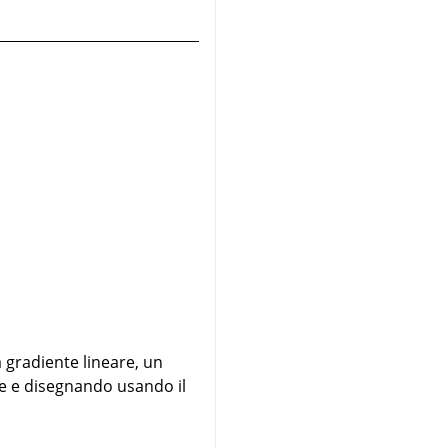
 gradiente lineare, un
te e disegnando usando il
.