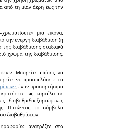
α από τη μίαν άκρη έως την
α
«
χρωματίσετε
»
μια εικόνα,
ό την ενεργή διαβάθμιση (η
ο της διαβάθμισης σταδιακά
εξιό χρώμα της διαβάθμισης.
ίσεων. Μπορείτε επίσης να
πορείτε να προσπελάσετε το
θμίσεων
, έναν προσαρτήσιμο
ν κρατήσετε ως καρτέλα σε
ρες διαβαθμιδοεξαρτώμενες
ήκης. Πατώντας το σύμβολο
γου διαβαθμίσεων.
ληροφορίες ανατρέξτε στο