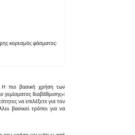
ήρης κορεσμός φάσματος·
. Η πιο βασική χρήση των
ίο γεμίσματος διαβάθμισης
»
:
ότητες να επιλέξετε για τον
λοι βασικοί τρόποι για να
ετε την χρήση χρωμάτων από