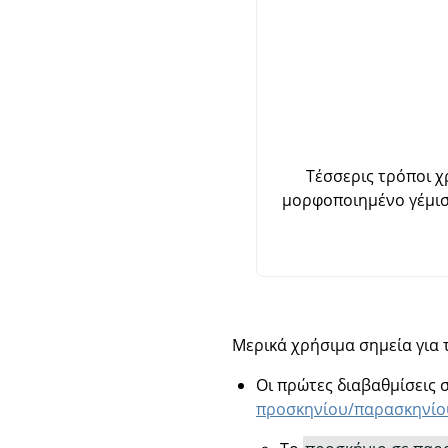
Τέσσερις τρόποι χ
μορφοποιημένο γέμισμ
Μερικά χρήσιμα σημεία για 
Οι πρώτες διαβαθμίσεις 
προσκηνίου/παρασκηνίο