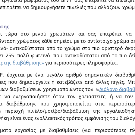
 επιτρέπει να δημιουργήσετε πινελιές που αλλάζουν χρώμ
ρτης
αι τώρα στο μενού χρωμάτων και σας επιτρέπει, ν
ένταση χρώματος κάθε σημείου με το αντίστοιχο χρώμα απ
ινό- αντικαθίσταται από το χρώμα στο πιο αριστερό άκρ
ει 255 -πολύ φωτεινό- που αντικαθίσταται από το πιο δ
άρτης διαβάθμισης»
για περισσότερες πληροφορίες.
P
, έρχεται με ένα μεγάλο αριθμό σημαντικών διαβαθμ
εις που δημιουργείτε ή κατεβάζετε από άλλες πηγές. Μ
ιμων διαβαθμίσεων χρησιμοποιώντας τον
Διάλογο διαβα
ε να ενεργοποιήσετε όταν τον χρειαστείτε, ή να το
α διαβάθμιση
»
, που χρησιμοποιείται στις περισσότε
ην περιοχή πινέλο/μοτίβο/διαβάθμιση της εργαλειοθ
ήκη είναι ένας εναλλακτικός τρόπος εμφάνισης του διαλό
ματα εργασίας με διαβαθμίσεις (για περισσότερες π