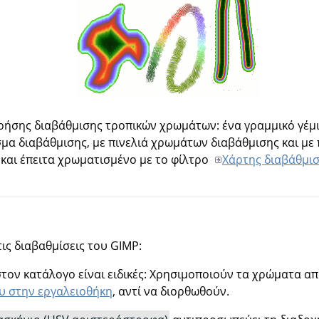
ρήσης διαβάθμισης τροπικών χρωμάτων: ένα γραμμικό γέμι
α διαβάθμισης, με πινελιά χρωμάτων διαβάθμισης και με 
και έπειτα χρωματισμένο με το φίλτρο
Χάρτης διαβάθμι
τις διαβαθμίσεις του
GIMP
:
στον κατάλογο είναι ειδικές: Χρησιμοποιούν τα χρώματα α
υ στην εργαλειοθήκη
, αντί να διορθωθούν.