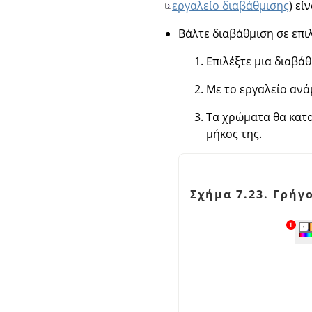
εργαλείο διαβάθμισης
) είν
Βάλτε διαβάθμιση σε επι
Επιλέξτε μια διαβάθ
Με το εργαλείο ανάμ
Τα χρώματα θα κατα
μήκος της.
Σχήμα 7.23. Γρήγ