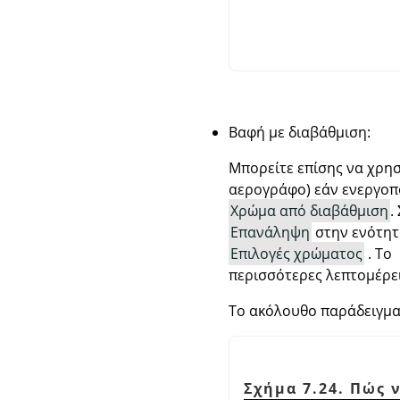
Βαφή με διαβάθμιση:
Μπορείτε επίσης να χρησι
αερογράφο) εάν ενεργοπ
Χρώμα από διαβάθμιση
.
Επανάληψη
στην ενότη
Επιλογές χρώματος
. Το
περισσότερες λεπτομέρει
Το ακόλουθο παράδειγμα 
Σχήμα 7.24. Πώς 