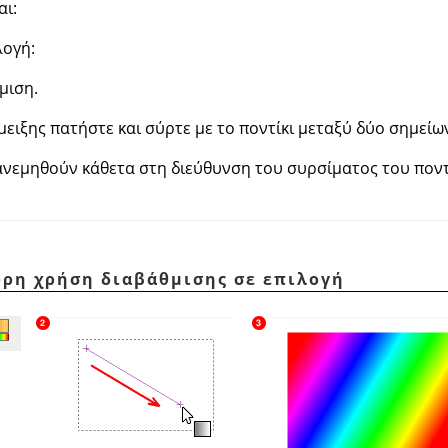
αι:
λογή:
μιση.
ειξης πατήστε και σύρτε με το ποντίκι μεταξύ δύο σημείων
νεμηθούν κάθετα στη διεύθυνση του συρσίματος του ποντ
ορη χρήση διαβάθμισης σε επιλογή