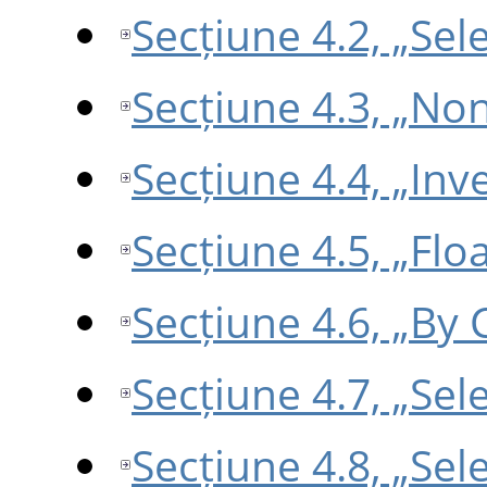
Secțiune 4.2, „Sele
Secțiune 4.3, „No
Secțiune 4.4, „Inve
Secțiune 4.5, „Floa
Secțiune 4.6, „By 
Secțiune 4.7, „Sel
Secțiune 4.8, „Sel