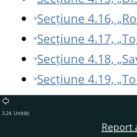
Secțiune 4.16, „R
Secțiune 4.17, „T
Secțiune 4.18, „S
Secțiune 4.19, „To
3.24. Unități
Report 