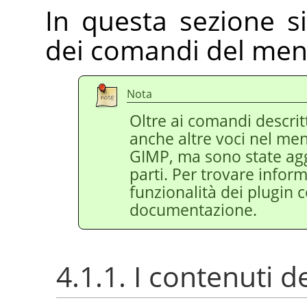
In questa sezione s
dei comandi del me
Nota
Oltre ai comandi descrit
anche altre voci nel me
GIMP
, ma sono state ag
parti. Per trovare infor
funzionalità dei plugin c
documentazione.
4.1.1. I contenuti 