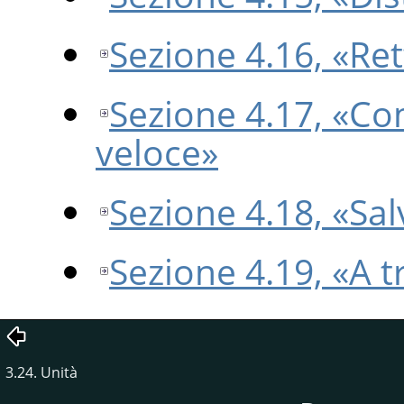
Sezione 4.16, «Re
Sezione 4.17, «
veloce»
Sezione 4.18, «Sal
Sezione 4.19, «A t
3.24. Unità